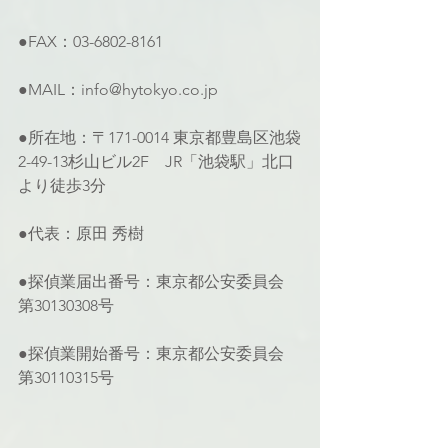
●FAX：03-6802-8161
●MAIL：info@hytokyo.co.jp
●所在地：〒171-0014 東京都豊島区池袋
2-49-13杉山ビル2F　JR「池袋駅」北口
より徒歩3分
●代表：原田 秀樹
●探偵業届出番号：東京都公安委員会 
第30130308号
●探偵業開始番号：東京都公安委員会 
第30110315号