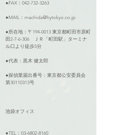
●FAX：042-732-3263
●MAIL：machida@hytokyo.co.jp
●所在地：〒194-0013 東京都町田市原町
田2-7-6-306　ＪＲ「町田駅」ターミナ
ル口より徒歩5分
●代表：黒木 健太郎
●探偵業届出番号：東京都公安委員会 
第30110313号
池袋オフィス
●TEL：03-6802-8160