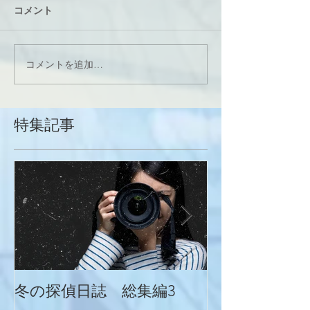
コメント
コメントを追加…
特集記事
冬の探偵日誌 総集編3
冬の探偵日誌