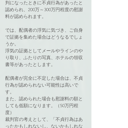
判になったときに不貞行為があったと
認められ、200万～300万円程度の慰謝
料が認められます。
では、配偶者の浮気に気づき、ご自身
で証拠を集めた場合はどうなるでしょ
うか。
浮気の証拠としてメールやラインのや
り取り、ふたりの写真、ホテルの領収
書等があったとします。
配偶者が完全に不定した場合は、不貞
行為が認められない可能性は高いで
す。
また、認められた場合も慰謝料の額と
しても低額になります。（50万円程
度）
裁判官の考えとして、「不貞行為はあ
ったかもしれないし、ないかもしれな