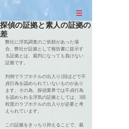
探偵の証拠と素人の証拠の
差
弊社に浮気調査のご依頼があった場
合、弊社が証拠として報告書に提示す
る証拠とは、裁判になっても負けない
証拠です。
判例でラブホテルの出入り2回ほどで不
貞行為を認められていないものがあり
ます。その為、探偵業界では不貞行為
を認められる浮気の証拠としては、3回
程度のラブホテルの出入りが必要と考
えられています。
この証拠をきっちり抑えることで、裁