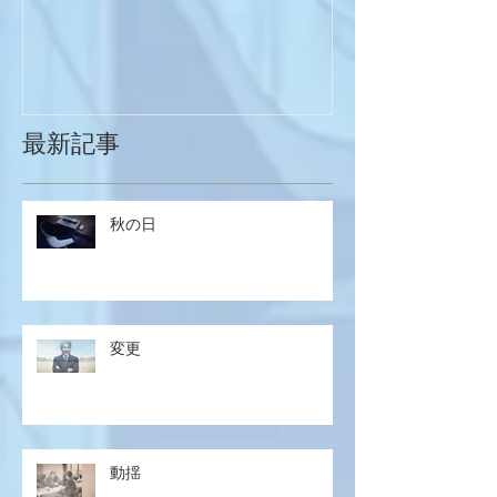
最新記事
秋の日
変更
動揺