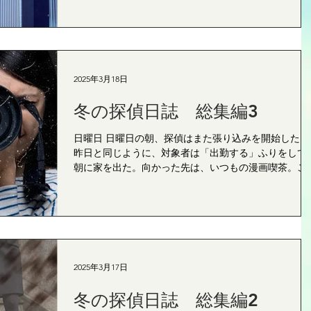
おかしいじゃないですか」クライアントはそう語る。
ｈｙ東京探偵事務所...
2025年3月18日
冬の探偵日誌 総集編3
日曜日 日曜日の朝、探偵はまた張り込みを開始した。
昨日と同じように、対象者は「出勤する」ふりをして
朝に家を出た。向かった先は、いつもの漫画喫茶。こ
はもう確実にパターン化している。 対象者は昼過ぎに
漫画喫茶を出た。そして向かった先は、調査初日に訪
たあのマンションだった。...
2025年3月17日
冬の探偵日誌 総集編2