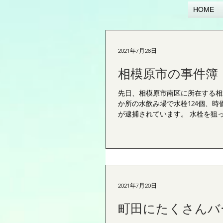
HOME
2021年7月28日
相模原市の事件簿
先日、相模原市南区に所在する相
か所の水飲み場で水栓124個、時
が逮捕されています。 水栓を狙っ
2021年7月20日
町田にたくさんバ