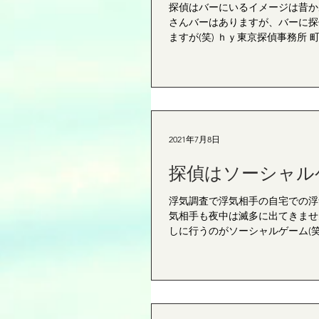
探偵はバーにいるイメージは昔か
さんバーはありますが、バーに探
ますが(笑) ｈｙ東京探偵事務所 町
2021年7月8日
探偵はソーシャル
浮気調査で浮気相手の自宅での浮
気相手も夜中は滅多に出てきませ
しに行うのがソーシャルゲーム(笑).