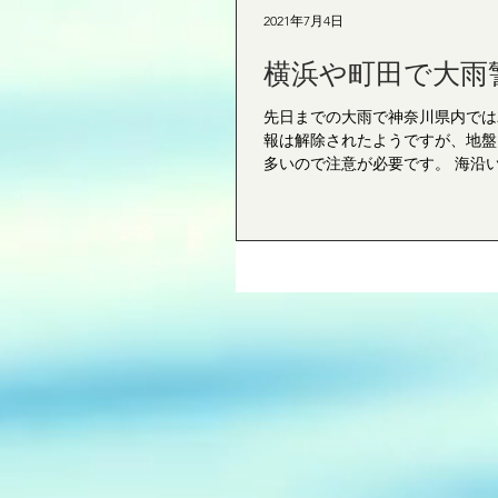
2021年7月4日
横浜や町田で大雨
先日までの大雨で神奈川県内では
報は解除されたようですが、地盤
多いので注意が必要です。 海沿い