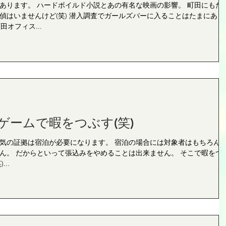
あります。 ハードボイルド小説とあの有名な映画の影響。 町田にもた
偵はいませんけど(笑) 潜入調査でガールズバーに入ることはたまにあり
田オフィス...
ゲームで暇をつぶす(笑)
気の証拠は宿泊が必要になります。 宿泊の場合には対象者はもちろん
ん。 だからといって張込みをやめることは出来ません。 そこで暇をつ
..