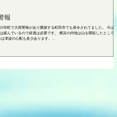
警報
24市町で大雨警報があり隣接する町田市でも発令されてました。 今は
は緩んでいるので経過は必要です。 横浜の内地は山を開拓したところ
は津波の心配も多少あります。...