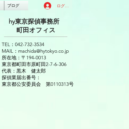
ログイン
ブログ
hy東京探偵事務所
​町田オフィス
TEL：042-732-3534
MAIL：
machida@hytokyo.co.jp
7
所在地：〒194-0013
東京都町田市原町田2-7-6-306
代表：黒木 健太郎
探偵業届出番号：
東京都公安委員会 第0110313号