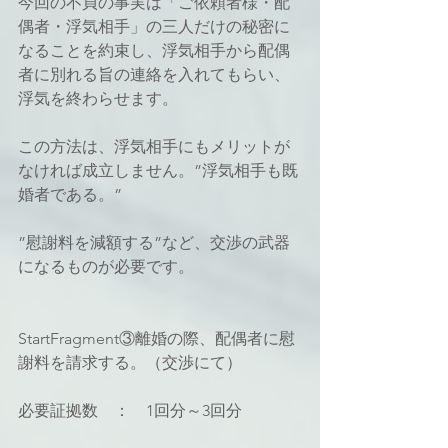
今回の不貞の事実は「ご依頼者様・配
偶者・浮気相手」の三人だけの秘密に
なることを約束し、浮気相手から配偶
者に別れる旨の連絡を入れてもらい、
浮気を終わらせます。
この方法は、浮気相手にもメリットが
なければ成立しません。”浮気相手も既
婚者である。”
”慰謝料を減額する”など、交渉の武器
になるものが必要です。
StartFragment③離婚の際、配偶者に慰
謝料を請求する。（交渉にて）
必要証拠数　：　1回分～3回分