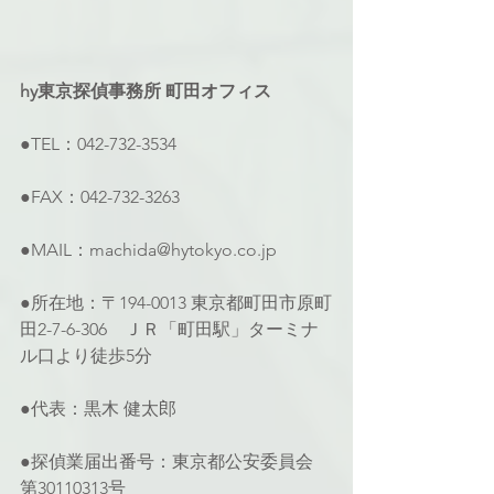
hy東京探偵事務所 町田オフィス
●TEL：042-732-3534
●FAX：042-732-3263
●MAIL：machida@hytokyo.co.jp
●所在地：〒194-0013 東京都町田市原町
田2-7-6-306　ＪＲ「町田駅」ターミナ
ル口より徒歩5分
●代表：黒木 健太郎
●探偵業届出番号：東京都公安委員会 
第30110313号