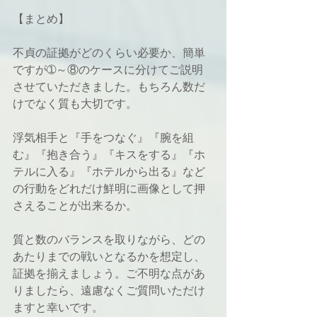
【まとめ】
不貞の証拠がどのくらい必要か、簡単
ですが➀～⑧のケースに分けてご説明
させていただきました。もちろん数だ
けでなく質も大切です。
浮気相手と『手をつなぐ』『腕を組
む』『抱き合う』『キスをする』『ホ
テルに入る』『ホテルから出る』など
の行動をどれだけ鮮明に画像として押
さえることが出来るか。
質と数のバランスを取りながら、どの
あたりまでの戦いとなるかを想定し、
証拠を揃えましょう。ご不明な点があ
りましたら、遠慮なくご質問いただけ
ますと幸いです。