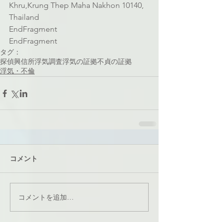
Khru,Krung Thep Maha Nakhon 10140, 
Thailand
EndFragment
EndFragment
タグ：
探偵
興信所
浮気調査
浮気の証拠
不貞の証拠
浮気・不倫
コメント
コメントを追加…