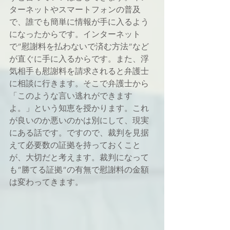
ターネットやスマートフォンの普及
で、誰でも簡単に情報が手に入るよう
になったからです。インターネット
で”慰謝料を払わないで済む方法”など
が直ぐに手に入るからです。また、浮
気相手も慰謝料を請求されると弁護士
に相談に行きます。そこで弁護士から
「このような言い逃れができます
よ。」という知恵を授かります。これ
が良いのか悪いのかは別にして、現実
にある話です。ですので、裁判を見据
えて必要数の証拠を持っておくこと
が、大切だと考えます。裁判になって
も”勝てる証拠”の有無で慰謝料の金額
は変わってきます。