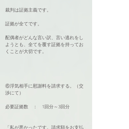
裁判は証拠主義です。
証拠が全てです。
配偶者がどんな言い訳、言い逃れをし
ようとも、全てを覆す証拠を持ってお
くことが大切です。
⑥浮気相手に慰謝料を請求する。（交
渉にて）
必要証拠数　：　1回分～3回分
「私が悪かったです。請求額をお支払