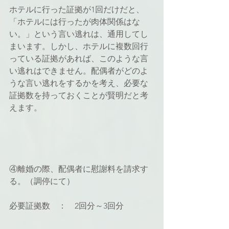
ホテルに行った証拠が1回だけだと、
「ホテルには行ったが肉体関係はな
い。」という言い逃れは、通用してし
まいます。しかし、ホテルに複数回行
っている証拠があれば、このような言
い逃れはできません。配偶者がどのよ
うな言い逃れをするかを考え、必要な
証拠数を持っておくことが賢明だと考
えます。
④離婚の際、配偶者に慰謝料を請求す
る。（調停にて）
必要証拠数　：　2回分～3回分