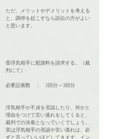
ただ、メリットやデメリットを考える
と、調停を起こすなら訴訟の方がよい
と思います。
⑧浮気相手に慰謝料を請求する。（裁
判にて）
必要証拠数　：　2回分～3回分
浮気相手が不貞を否認したり、何かと
理由をつけて言い逃れをしてくると、
裁判での決着となっていくでしょう。
実は浮気相手の否認や言い逃れは、必
ずと言っていいほどしてきます。イン