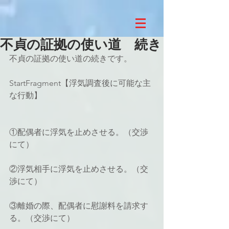
不貞の証拠の使い道 続き
不貞の証拠の使い道の続きです。
StartFragment【浮気調査後に可能な主
な行動】
①配偶者に浮気を止めさせる。（交渉
にて）
②浮気相手に浮気を止めさせる。（交
渉にて）
③離婚の際、配偶者に慰謝料を請求す
る。（交渉にて）