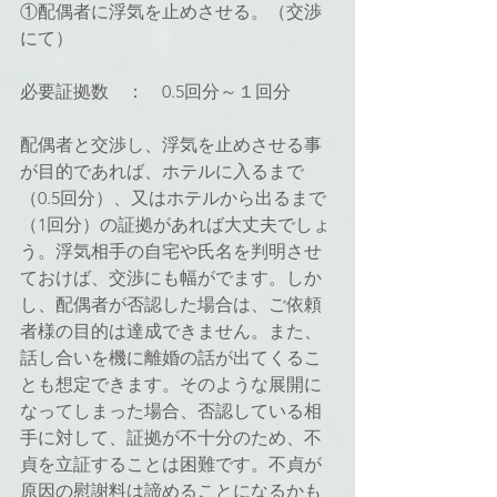
①配偶者に浮気を止めさせる。（交渉
にて）
必要証拠数　：　0.5回分～１回分
配偶者と交渉し、浮気を止めさせる事
が目的であれば、ホテルに入るまで
（0.5回分）、又はホテルから出るまで
（1回分）の証拠があれば大丈夫でしょ
う。浮気相手の自宅や氏名を判明させ
ておけば、交渉にも幅がでます。しか
し、配偶者が否認した場合は、ご依頼
者様の目的は達成できません。また、
話し合いを機に離婚の話が出てくるこ
とも想定できます。そのような展開に
なってしまった場合、否認している相
手に対して、証拠が不十分のため、不
貞を立証することは困難です。不貞が
原因の慰謝料は諦めることになるかも