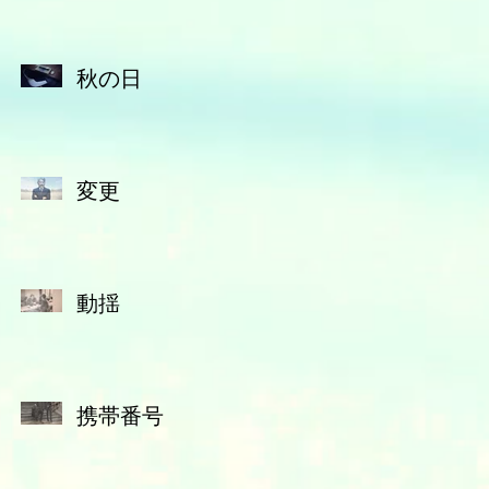
秋の日
変更
動揺
携帯番号