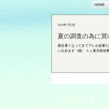
HOME
2023年7月2日
夏の調査の為に買い
最近暑くなってきてアレが必要だ!(
い占めます（噓） ｈｙ東京探偵事務所 町田オ