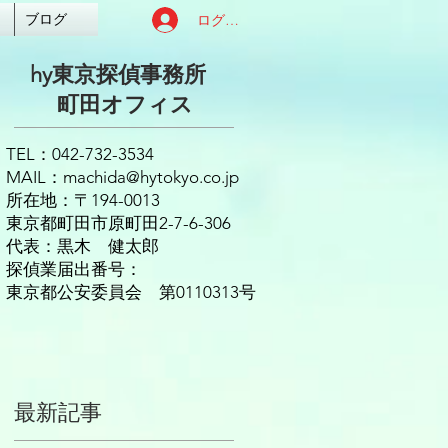
ログイン
ブログ
hy東京探偵事務所
​町田オフィス
TEL：042-732-3534
MAIL：
machida@hytokyo.co.jp
所在地：〒194-0013
東京都町田市原町田2-7-6-306
代表：黒木 健太郎
探偵業届出番号：
東京都公安委員会 第0110313号
最新記事