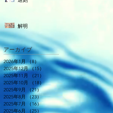
遅刻
解明
アーカイブ
2026年1月
（8）
8件の記事
2025年12月
（15）
15件の記事
2025年11月
（21）
21件の記事
2025年10月
（18）
18件の記事
2025年9月
（21）
21件の記事
2025年8月
（23）
23件の記事
2025年7月
（16）
16件の記事
2025年6月
（25）
25件の記事