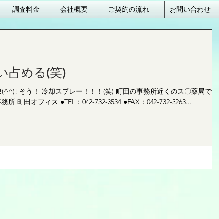
調査料金
会社概要
ご契約の流れ
お問い合わせ
占める(笑)
^^)! そう！ 冷却スプレー！！！(笑) 町田の事務所近くのス〇薬局で買
フィス ●TEL：042-732-3534 ●FAX：042-732-3263...