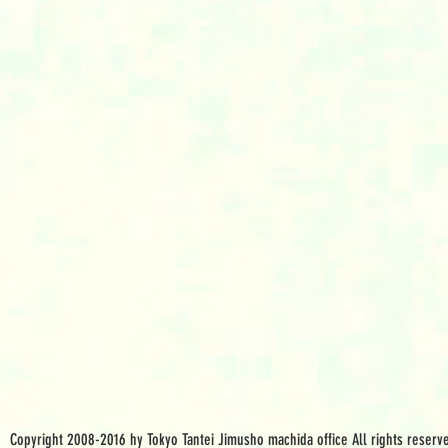
Copyright 2008-2016 hy Tokyo Tantei Jimusho machida office All rights reserv