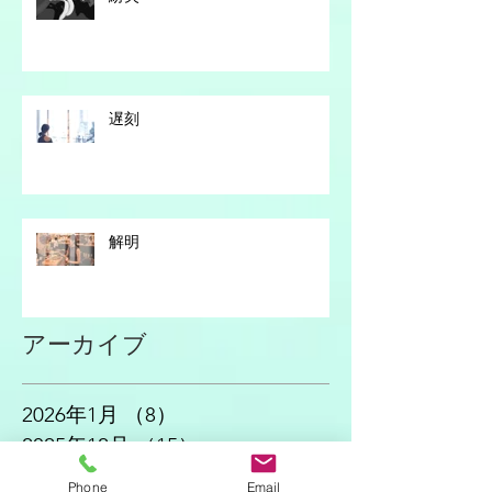
遅刻
解明
アーカイブ
2026年1月
（8）
8件の記事
2025年12月
（15）
15件の記事
2025年11月
（21）
21件の記事
Phone
Email