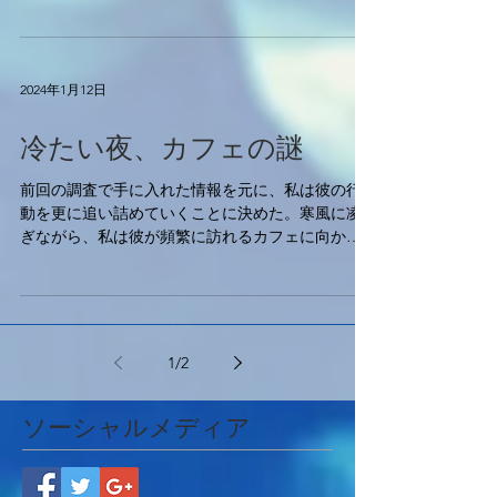
だろうか。真実が明らかになる瞬間まで、私の冷
徹な探偵活動は続く。 彼らの行動はますます不可
解になり、私の興奮と緊張感が増していく。冷た
い夜の中...
2024年1月12日
冷たい夜、カフェの謎
前回の調査で手に入れた情報を元に、私は彼の行
動を更に追い詰めていくことに決めた。寒風に凌
ぎながら、私は彼が頻繁に訪れるカフェに向かっ
た。そのカフェには何か重要な手がかりがあるの
は明らかだった。 カフェの窓から漏れる暖かな灯
りが、寒い夜の中で迎えてくれた。私は慎重に中
に入り、...
1
/
2
ソーシャルメディア