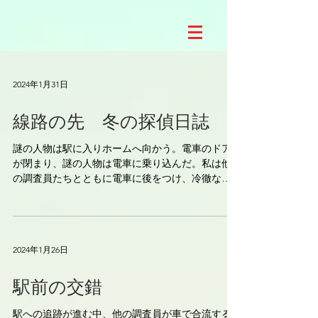
2024年1月31日
線路の先 冬の探偵日誌
謎の人物は駅に入りホームへ向かう。電車のドア
が閉まり、謎の人物は電車に乗り込んだ。私は他
の調査員たちとともに電車に後をつけ、冷徹な探
偵の眼差しで彼の動向を追うことになった。 車内
は静寂に包まれ、謎の人物は何かを考えているよ
うだった。私たちの目的地がどこなのか、そして
なぜ彼が...
2024年1月26日
駅前の交錯
駅への追跡が進む中、他の調査員が車で合流する