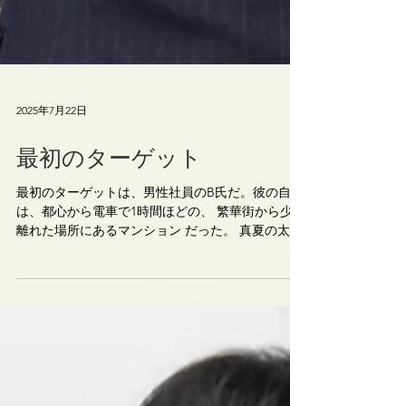
2025年7月22日
最初のターゲット
最初のターゲットは、男性社員のB氏だ。彼の自宅
は、都心から電車で1時間ほどの、 繁華街から少し
離れた場所にあるマンション だった。 真夏の太陽
が容赦なく照りつける中、俺はB氏の自宅マンショ
ンから少し離れた場所に車を停めた。エアコンを
切った車内は、あっという間に蒸し風呂状態に...