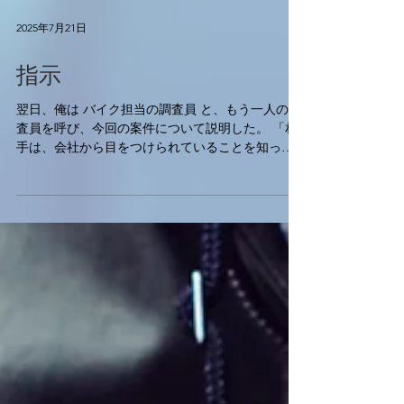
2025年7月21日
指示
翌日、俺は バイク担当の調査員 と、もう一人の調
査員を呼び、今回の案件について説明した。 「相
手は、会社から目をつけられていることを知って
いる可能性が高い。特に、解雇されたAという男
が、彼らに情報を流している可能性も考慮に入れ
るべきだ。警戒心は高いと見て間違いない」...