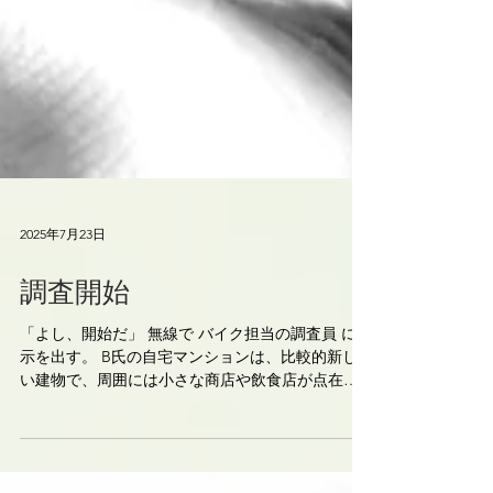
2025年7月23日
調査開始
「よし、開始だ」 無線で バイク担当の調査員 に指
示を出す。 B氏の自宅マンションは、比較的新し
い建物で、周囲には小さな商店や飲食店が点在し
ている。人通りは時間帯によってまばらになる
が、油断はできない。 周囲の目を気にしながら、
俺はB氏の自宅の玄関、つまりマンションのエン