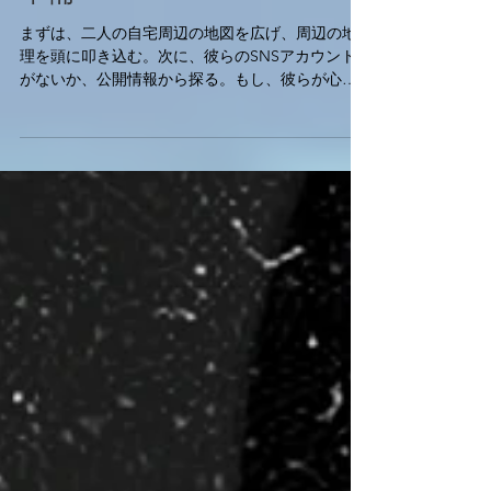
2025年7月20日
準備
まずは、二人の自宅周辺の地図を広げ、周辺の地
理を頭に叩き込む。次に、彼らのSNSアカウント
がないか、公開情報から探る。もし、彼らが心労
を偽装しているなら、休業中に羽目を外している
可能性は十分にある。 その証拠が、ネット上に転
がっていることも少なくない。だが、彼らは用心
深く、...