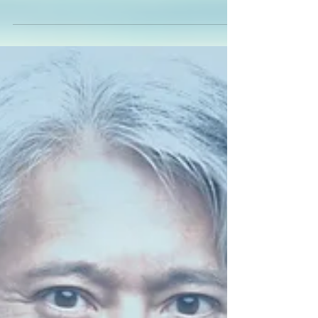
2025年7月19日
開幕
事務所に戻り、受け取った資料を広げる。B氏は30
代後半の男性、C氏は20代後半の女性。二人とも、
会社ではそれなりの役職に就いていたようだ。 そ
して、問題の病院は、都心から少し離れた場所に
ある、小さなクリニックだった。ネットの口コミ
には、「すぐに診断書を書いてくれる」「親身に...