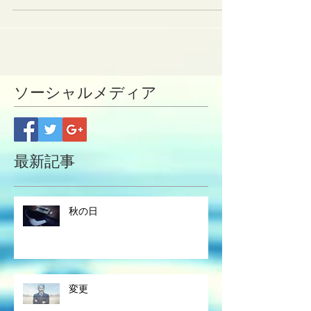
付され、刑事責任を追います。 車だと比較的軽い
違反には、青切符が切られますが、自転車は、ク
ルマ...
ソーシャルメディア
最新記事
秋の日
変更