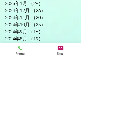
2025年1月
（29）
29件の記事
2024年12月
（26）
26件の記事
2024年11月
（20）
20件の記事
2024年10月
（25）
25件の記事
2024年9月
（16）
16件の記事
2024年8月
（19）
19件の記事
2024年7月
（11）
11件の記事
2024年6月
（10）
10件の記事
Phone
Email
2024年5月
（17）
17件の記事
2024年4月
（16）
16件の記事
2024年3月
（6）
6件の記事
2024年2月
（12）
12件の記事
2024年1月
（14）
14件の記事
2023年12月
（2）
2件の記事
2023年11月
（2）
2件の記事
2023年7月
（1）
1件の記事