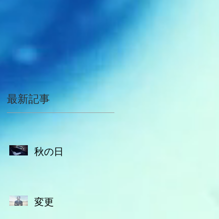
空
最新記事
秋の日
変更