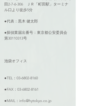
田2-7-6-306　ＪＲ「町田駅」ターミナ
ル口より徒歩5分
●代表：黒木 健太郎
●探偵業届出番号：東京都公安委員会 
第30110313号
池袋オフィス
●TEL：03-6802-8160
●FAX：03-6802-8161
●MAIL：info@hytokyo.co.jp