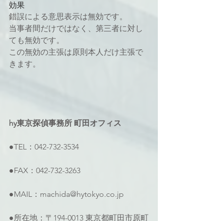
効果
錯誤による意思表示は無効です。
当事者間だけではなく、第三者に対し
ても無効です。
この無効の主張は原則本人だけ主張で
きます。
hy東京探偵事務所 町田オフィス
●TEL：042-732-3534
●FAX：042-732-3263
●MAIL：machida@hytokyo.co.jp
●所在地：〒194-0013 東京都町田市原町