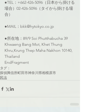
●TEL：+662-426-5096（日本から掛ける
場合）02-426-5096（タイから掛ける場
合）
●MAIL：bkk@hytokyo.co.jp
●所在地：89/9 Soi Phutthabucha 39 
Khwaeng Bang Mot, Khet Thung 
Khru,Krung Thep Maha Nakhon 10140, 
Thailand
EndFragment
タグ：
探偵
興信所
町田市
神奈川県
相模原市
民法