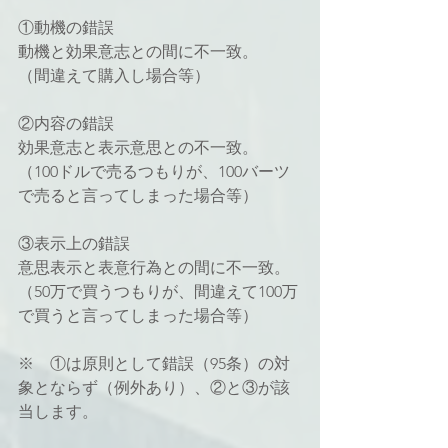
①動機の錯誤
動機と効果意志との間に不一致。
（間違えて購入し場合等）
②内容の錯誤
効果意志と表示意思との不一致。
（100ドルで売るつもりが、100バーツ
で売ると言ってしまった場合等）
③表示上の錯誤
意思表示と表意行為との間に不一致。
（50万で買うつもりが、間違えて100万
で買うと言ってしまった場合等）
※　①は原則として錯誤（95条）の対
象とならず（例外あり）、②と③が該
当します。