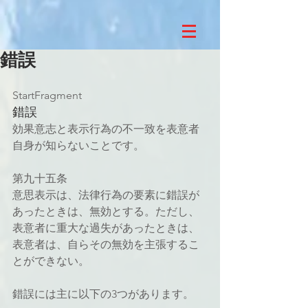
錯誤
StartFragment
錯誤
効果意志と表示行為の不一致を表意者
自身が知らないことです。
第九十五条
意思表示は、法律行為の要素に錯誤が
あったときは、無効とする。ただし、
表意者に重大な過失があったときは、
表意者は、自らその無効を主張するこ
とができない。
錯誤には主に以下の3つがあります。