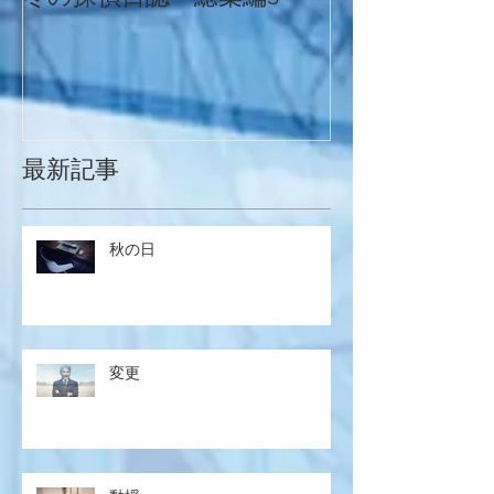
最新記事
秋の日
変更