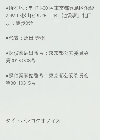
●所在地：〒171-0014 東京都豊島区池袋
2-49-13杉山ビル2F　JR「池袋駅」北口
より徒歩3分
●代表：原田 秀樹
●探偵業届出番号：東京都公安委員会 
第30130308号
●探偵業開始番号：東京都公安委員会 
第30110315号
タイ・バンコクオフィス