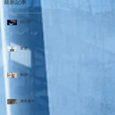
最新記事
秋の日
変更
動揺
携帯番号