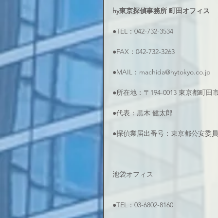
hy東京探偵事務所 町田オフィス
●TEL：042-732-3534
●FAX：042-732-3263
●MAIL：machida@hytokyo.co.jp
●所在地：〒194-0013 東京都町
●代表：黒木 健太郎
●探偵業届出番号：東京都公安委員会 
池袋オフィス
●TEL：03-6802-8160