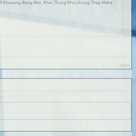
 Khwaeng Bang Mot, Khet Thung Khru,Krung Thep Maha 