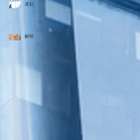
遅刻
解明