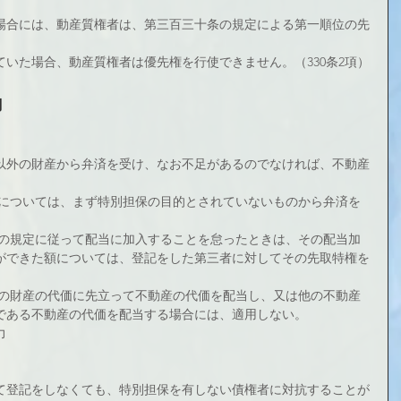
場合には、動産質権者は、第三百三十条の規定による第一順位の先
いた場合、動産質権者は優先権を行使できません。（330条2項）
力
以外の財産から弁済を受け、なお不足があるのでなければ、不動産
。
産については、まず特別担保の目的とされていないものから弁済を
項の規定に従って配当に加入することを怠ったときは、その配当加
ができた額については、登記をした第三者に対してその先取特権を
外の財産の代価に先立って不動産の代価を配当し、又は他の不動産
である不動産の代価を配当する場合には、適用しない。
力
て登記をしなくても、特別担保を有しない債権者に対抗することが