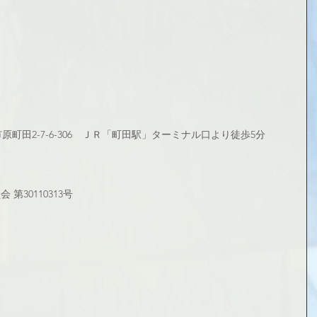
田市原町田2-7-6-306　ＪＲ「町田駅」ターミナル口より徒歩5分
第30110313号