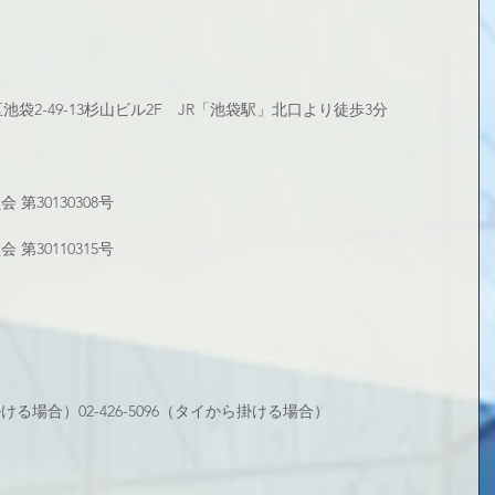
島区池袋2-49-13杉山ビル2F　JR「池袋駅」北口より徒歩3分
第30130308号
第30110315号
から掛ける場合）02-426-5096（タイから掛ける場合）