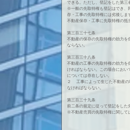
できる。ただし、登記をした第三
※一般の先取特権も登記はでき、民
存・工事の先取特権には劣後しま
不動産保存・工事に先取特権の抵
第三百三十七条
不動産の保存の先取特権の効力を
ならない。
第三百三十八条
不動産の工事の先取特権の効力を
ければならない。この場合におい
については存在しない。
２ 　工事によって生じた不動産
なければならない。
第三百三十九条
前二条の規定に従って登記をした
※不動産売買の先取特権に関して