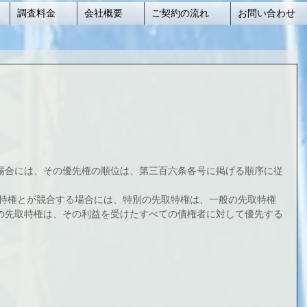
調査料金
会社概要
ご契約の流れ
お問い合わせ
場合には、その優先権の順位は、第三百六条各号に掲げる順序に従
取特権とが競合する場合には、特別の先取特権は、一般の先取特権
の先取特権は、その利益を受けたすべての債権者に対して優先する