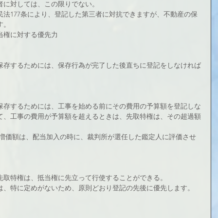
者に対しては、この限りでない。
法177条により、登記した第三者に対抗できますが、不動産の保
す。
当権に対する優先力
保存するためには、保存行為が完了した後直ちに登記をしなければ
保存するためには、工事を始める前にその費用の予算額を登記しな
て、工事の費用が予算額を超えるときは、先取特権は、その超過額
の増価額は、配当加入の時に、裁判所が選任した鑑定人に評価させ
先取特権は、抵当権に先立って行使することができる。
は、特に定めがないため、原則どおり登記の先後に優先します。