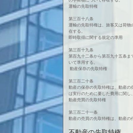
の手荷物について存在する。
運輸の先取特権
第三百十八条
運輸の先取特権は、旅客又は荷物
在する。
即時取得に関する規定の準用
第三百十九条
第百九十二条から第百九十五条ま
いて準用する。
 動産保存の先取特権
第三百二十条
動産の保存の先取特権は、動産の
は実行のために要した費用に関し
動産売買の先取特権
第三百二十一条
動産の売買の先取特権は、動産の
不動産の先取特権