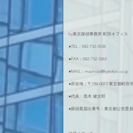
hy東京探偵事務所 町田オフィス
●TEL：042-732-3534
●FAX：042-732-3263
●MAIL：machida@hytokyo.co.jp
●所在地：〒194-0013 東京都町
●代表：黒木 健太郎
●探偵業届出番号：東京都公安委員会 