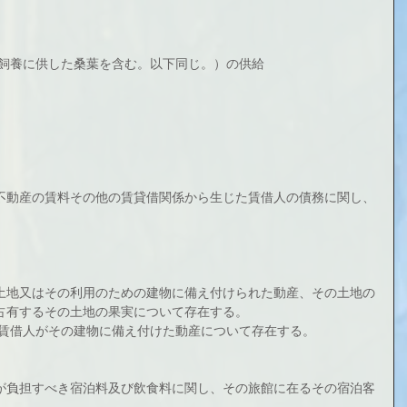
の飼養に供した桑葉を含む。以下同じ。）の供給
不動産の賃料その他の賃貸借関係から生じた賃借人の債務に関し、
土地又はその利用のための建物に備え付けられた動産、その土地の
占有するその土地の果実について存在する。
、賃借人がその建物に備え付けた動産について存在する。
が負担すべき宿泊料及び飲食料に関し、その旅館に在るその宿泊客