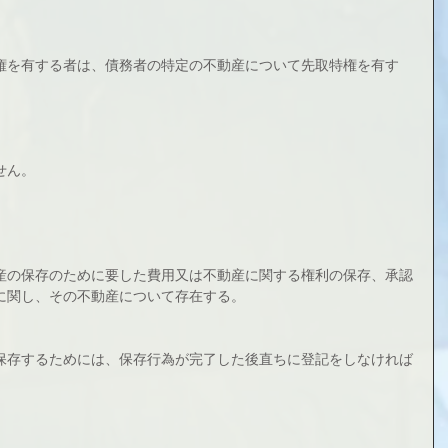
権を有する者は、債務者の特定の不動産について先取特権を有す
せん。
産の保存のために要した費用又は不動産に関する権利の保存、承認
に関し、その不動産について存在する。
保存するためには、保存行為が完了した後直ちに登記をしなければ