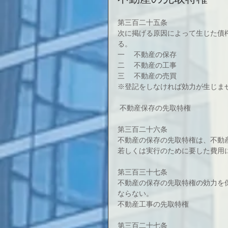
第三百二十五条
次に掲げる原因によって生じた債
る。
一 　不動産の保存
二 　不動産の工事
三 　不動産の売買
※登記をしなければ効力が生じま
 不動産保存の先取特権
第三百二十六条
不動産の保存の先取特権は、不動
若しくは実行のために要した費用
第三百三十七条
不動産の保存の先取特権の効力を
ならない。
不動産工事の先取特権
第三百二十七条