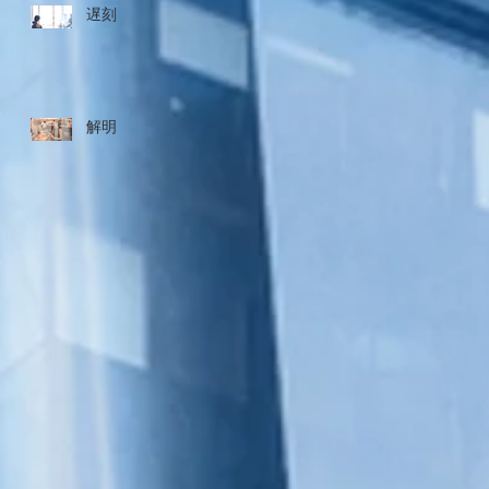
遅刻
解明