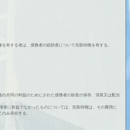
権を有する者は、債務者の総財産について先取特権を有する。
者の共同の利益のためにされた債務者の財産の保存、清算又は配当
債権者に有益でなかったものについては、先取特権は、その費用に
てのみ存在する。