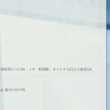
田市原町田2-7-6-306　ＪＲ「町田駅」ターミナル口より徒歩5分
第30110313号