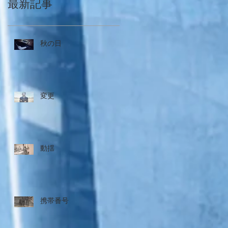
最新記事
秋の日
変更
動揺
携帯番号