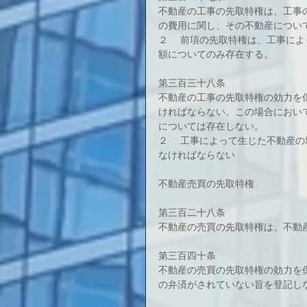
不動産の工事の先取特権は、工事
の費用に関し、その不動産につい
２ 　前項の先取特権は、工事に
額についてのみ存在する。
第三百三十八条
不動産の工事の先取特権の効力を
ければならない。この場合におい
については存在しない。
２ 　工事によって生じた不動産
なければならない
不動産売買の先取特権
第三百二十八条
不動産の売買の先取特権は、不動
第三百四十条
不動産の売買の先取特権の効力を
の弁済がされていない旨を登記し