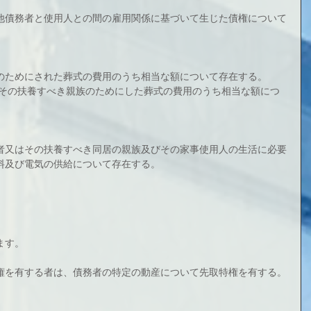
他債務者と使用人との間の雇用関係に基づいて生じた債権について
のためにされた葬式の費用のうち相当な額について存在する。
がその扶養すべき親族のためにした葬式の費用のうち相当な額につ
者又はその扶養すべき同居の親族及びその家事使用人の生活に必要
料及び電気の供給について存在する。
ます。
権を有する者は、債務者の特定の動産について先取特権を有する。