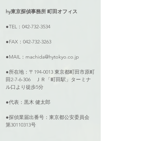
hy東京探偵事務所 町田オフィス
●TEL：042-732-3534
●FAX：042-732-3263
●MAIL：machida@hytokyo.co.jp
●所在地：〒194-0013 東京都町田市原町
田2-7-6-306　ＪＲ「町田駅」ターミナ
ル口より徒歩5分
●代表：黒木 健太郎
●探偵業届出番号：東京都公安委員会 
第30110313号