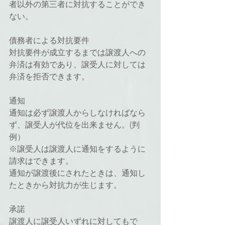
者以外の第三者に対抗することができ
ない。
債務者による対抗要件
対抗要件が成立するまでは譲渡人への
弁済は有効であり、譲受人に対しては
弁済を拒否できます。
通知
通知は必ず譲渡人からしなければなら
ず、譲受人が代位を出来ません。(判
例）
※譲受人は譲渡人に通知をするように
請求はできます。
通知が譲渡後にされたときは、通知し
たときから対抗力が生じます。
承諾
譲渡人に譲受人いずれに対してもで