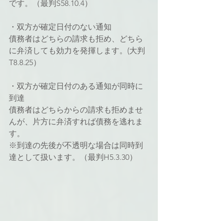
です。（最判S58.10.4）
・双方が確定日付のない通知
債務者はどちらの請求も拒め、どちら
に弁済しても効力を発揮します。(大判
T8.8.25）
・双方が確定日付のある通知が同時に
到達
債務者はどちらからの請求も拒めませ
んが、片方に弁済すれば債務を逃れま
す。
※到達の先後が不透明な場合は同時到
達として扱います。（最判H5.3.30）