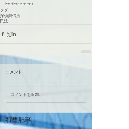
EndFragment
タグ：
探偵
興信所
民法
コメント
コメントを追加…
特集記事