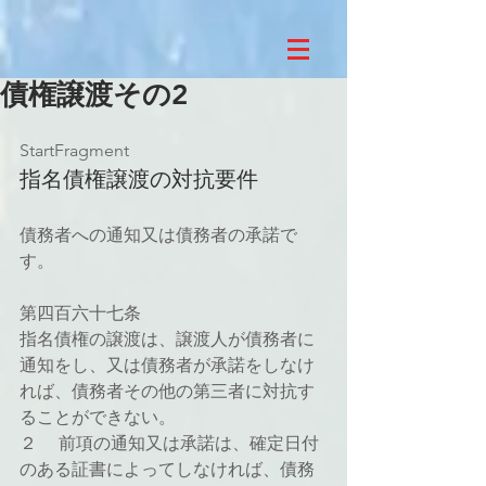
債権譲渡その2
StartFragment
指名債権譲渡の対抗要件
債務者への通知又は債務者の承諾で
す。
第四百六十七条
指名債権の譲渡は、譲渡人が債務者に
通知をし、又は債務者が承諾をしなけ
れば、債務者その他の第三者に対抗す
ることができない。
２ 　前項の通知又は承諾は、確定日付
のある証書によってしなければ、債務