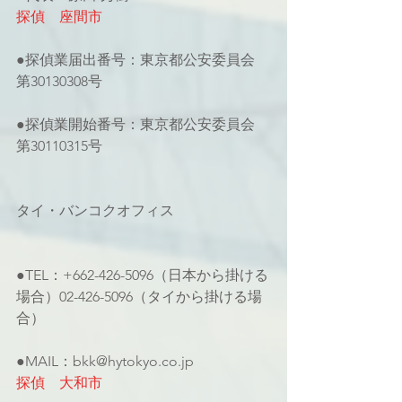
探偵　座間市
●探偵業届出番号：東京都公安委員会 
第30130308号
●探偵業開始番号：東京都公安委員会 
第30110315号
タイ・バンコクオフィス
●TEL：+662-426-5096（日本から掛ける
場合）02-426-5096（タイから掛ける場
合）
●MAIL：bkk@hytokyo.co.jp
探偵　大和市