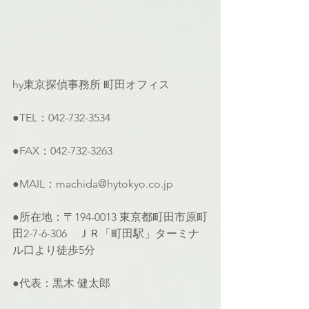
hy東京探偵事務所 町田オフィス
●TEL：042-732-3534
●FAX：042-732-3263
●MAIL：machida@hytokyo.co.jp
●所在地：〒194-0013 東京都町田市原町
田2-7-6-306　ＪＲ「町田駅」ターミナ
ル口より徒歩5分
●代表：黒木 健太郎