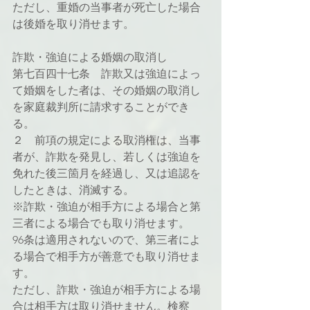
ただし、重婚の当事者が死亡した場合
は後婚を取り消せます。
詐欺・強迫による婚姻の取消し
第七百四十七条　詐欺又は強迫によっ
て婚姻をした者は、その婚姻の取消し
を家庭裁判所に請求することができ
る。
２　前項の規定による取消権は、当事
者が、詐欺を発見し、若しくは強迫を
免れた後三箇月を経過し、又は追認を
したときは、消滅する。
※詐欺・強迫が相手方による場合と第
三者による場合でも取り消せます。
96条は適用されないので、第三者によ
る場合で相手方が善意でも取り消せま
す。
ただし、詐欺・強迫が相手方による場
合は相手方は取り消せません。検察