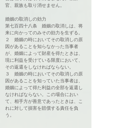
官、親族も取り消せません。
婚姻の取消しの効力
第七百四十八条　婚姻の取消しは、将
来に向かってのみその効力を生ずる。
２　婚姻の時においてその取消しの原
因があることを知らなかった当事者
が、婚姻によって財産を得たときは、
現に利益を受けている限度において、
その返還をしなければならない。
３　婚姻の時においてその取消しの原
因があることを知っていた当事者は、
婚姻によって得た利益の全部を返還し
なければならない。この場合におい
て、相手方が善意であったときは、こ
れに対して損害を賠償する責任を負
う。