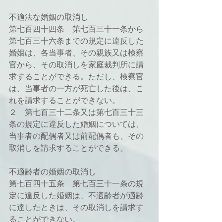
不適法な婚姻の取消し
第七百四十四条　第七百三十一条から
第七百三十六条までの規定に違反した
婚姻は、各当事者、その親族又は検察
官から、その取消しを家庭裁判所に請
求することができる。ただし、検察官
は、当事者の一方が死亡した後は、こ
れを請求することができない。
２　第七百三十二条又は第七百三十三
条の規定に違反した婚姻については、
当事者の配偶者又は前配偶者も、その
取消しを請求することができる。
不適齢者の婚姻の取消し
第七百四十五条　第七百三十一条の規
定に違反した婚姻は、不適齢者が適齢
に達したときは、その取消しを請求す
ることができない。