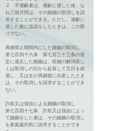
２　不適齢者は、適齢に達した後、な
お三箇月間は、その婚姻の取消しを請
求することができる。ただし、適齢に
達した後に追認をしたときは、この限
りでない。
再婚禁止期間内にした婚姻の取消し
第七百四十六条　第七百三十三条の規
定に違反した婚姻は、前婚の解消若し
くは取消しの日から起算して百日を経
過し、又は女が再婚後に出産したとき
は、その取消しを請求することができ
ない。
詐欺又は強迫による婚姻の取消し
第七百四十七条　詐欺又は強迫によっ
て婚姻をした者は、その婚姻の取消し
を家庭裁判所に請求することができ