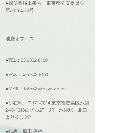
●探偵業届出番号：東京都公安委員会 
第30110313号
池袋オフィス
●TEL：03-6802-8160
●FAX：03-6802-8161
●MAIL：info@hytokyo.co.jp
●所在地：〒171-0014 東京都豊島区池袋
2-49-13杉山ビル2F　JR「池袋駅」北口
より徒歩3分
●代表：原田 秀樹