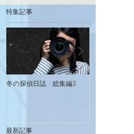
特集記事
冬の探偵日誌 総集編3
冬の探偵日誌
最新記事