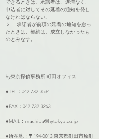
できるときは、承諾者は、遅滞なく、
申込者に対してその延着の通知を発し
なければならない。
２ 　承諾者が前項の延着の通知を怠っ
たときは、契約は、成立しなかったも
のとみなす。
hy東京探偵事務所 町田オフィス
●TEL：042-732-3534
●FAX：042-732-3263
●MAIL：machida@hytokyo.co.jp
●所在地：〒194-0013 東京都町田市原町