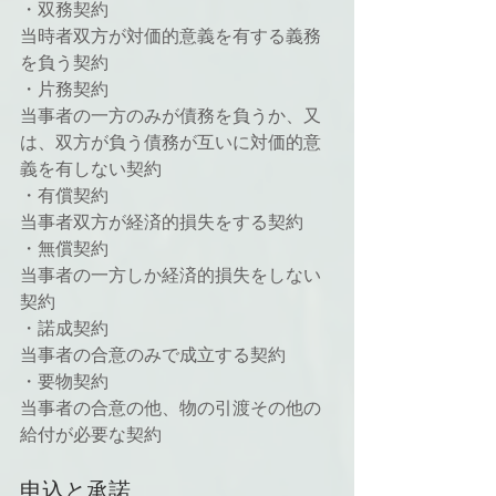
・双務契約
当時者双方が対価的意義を有する義務
を負う契約
・片務契約
当事者の一方のみが債務を負うか、又
は、双方が負う債務が互いに対価的意
義を有しない契約
・有償契約
当事者双方が経済的損失をする契約
・無償契約
当事者の一方しか経済的損失をしない
契約
・諾成契約
当事者の合意のみで成立する契約
・要物契約
当事者の合意の他、物の引渡その他の
給付が必要な契約
申込と承諾