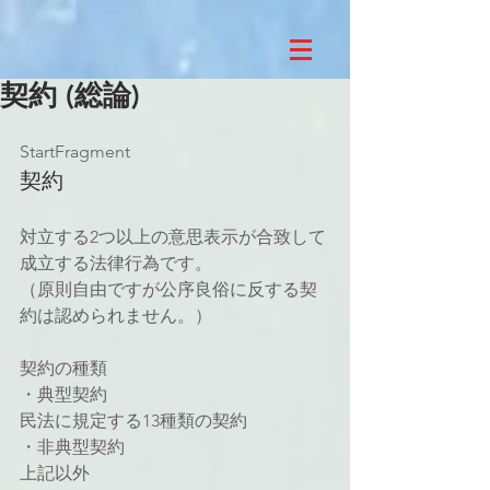
契約 (総論)
StartFragment
契約
対立する2つ以上の意思表示が合致して
成立する法律行為です。
（原則自由ですが公序良俗に反する契
約は認められません。）
契約の種類
・典型契約
民法に規定する13種類の契約
・非典型契約
上記以外