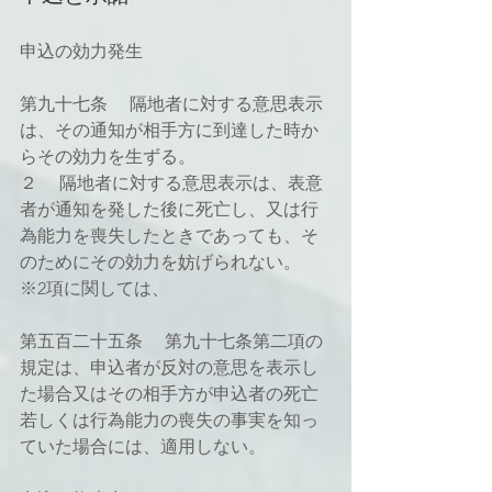
申込の効力発生
第九十七条 　隔地者に対する意思表示
は、その通知が相手方に到達した時か
らその効力を生ずる。
２ 　隔地者に対する意思表示は、表意
者が通知を発した後に死亡し、又は行
為能力を喪失したときであっても、そ
のためにその効力を妨げられない。
※2項に関しては、
第五百二十五条 　第九十七条第二項の
規定は、申込者が反対の意思を表示し
た場合又はその相手方が申込者の死亡
若しくは行為能力の喪失の事実を知っ
ていた場合には、適用しない。