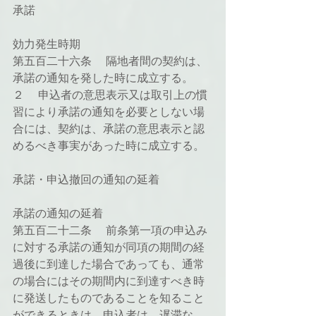
承諾
効力発生時期
第五百二十六条 　隔地者間の契約は、
承諾の通知を発した時に成立する。
２ 　申込者の意思表示又は取引上の慣
習により承諾の通知を必要としない場
合には、契約は、承諾の意思表示と認
めるべき事実があった時に成立する。
承諾・申込撤回の通知の延着
承諾の通知の延着
第五百二十二条 　前条第一項の申込み
に対する承諾の通知が同項の期間の経
過後に到達した場合であっても、通常
の場合にはその期間内に到達すべき時
に発送したものであることを知ること
ができるときは、申込者は、遅滞な