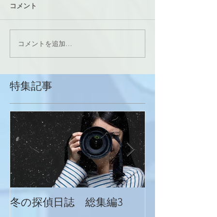
コメント
コメントを追加…
特集記事
冬の探偵日誌 総集編3
冬の探偵日誌