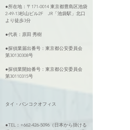
●所在地：〒171-0014 東京都豊島区池袋
2-49-13杉山ビル2F　JR「池袋駅」北口
より徒歩3分
●代表：原田 秀樹
●探偵業届出番号：東京都公安委員会 
第30130308号
●探偵業開始番号：東京都公安委員会 
第30110315号
タイ・バンコクオフィス
●TEL：+662-426-5096（日本から掛ける