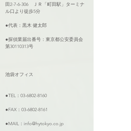
田2-7-6-306　ＪＲ「町田駅」ターミナ
ル口より徒歩5分
●代表：黒木 健太郎
●探偵業届出番号：東京都公安委員会 
第30110313号
池袋オフィス
●TEL：03-6802-8160
●FAX：03-6802-8161
●MAIL：info@hytokyo.co.jp