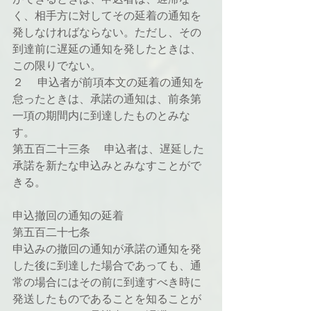
く、相手方に対してその延着の通知を
発しなければならない。ただし、その
到達前に遅延の通知を発したときは、
この限りでない。
２ 　申込者が前項本文の延着の通知を
怠ったときは、承諾の通知は、前条第
一項の期間内に到達したものとみな
す。
第五百二十三条 　申込者は、遅延した
承諾を新たな申込みとみなすことがで
きる。
申込撤回の通知の延着
第五百二十七条
申込みの撤回の通知が承諾の通知を発
した後に到達した場合であっても、通
常の場合にはその前に到達すべき時に
発送したものであることを知ることが