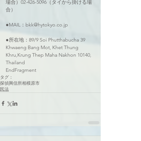
場合）02-426-5096（タイから掛ける場
合）
●MAIL：bkk@hytokyo.co.jp
●所在地：89/9 Soi Phutthabucha 39 
Khwaeng Bang Mot, Khet Thung 
Khru,Krung Thep Maha Nakhon 10140, 
Thailand
EndFragment
タグ：
探偵
興信所
相模原市
民法