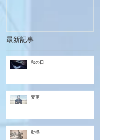
最新記事
秋の日
変更
動揺