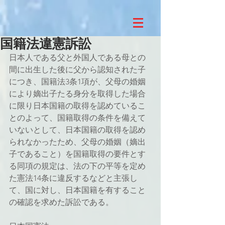
国籍法違憲訴訟
日本人である父と外国人である母との
間に出生した後に父から認知された子
につき、国籍法3条1項が、父母の婚姻
により嫡出子たる身分を取得した場合
に限り日本国籍の取得を認めているこ
とのよって、国籍取得の条件を備えて
いないとして、日本国籍の取得を認め
られなかったため、父母の婚姻（嫡出
子であること）を国籍取得の要件とす
る同項の規定は、法の下の平等を定め
た憲法14条に違反するなどと主張し
て、国に対し、日本国籍を有すること
の確認を求めた訴訟である。