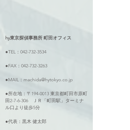
hy東京探偵事務所 町田オフィス
●TEL：042-732-3534
●FAX：042-732-3263
●MAIL：machida@hytokyo.co.jp
●所在地：〒194-0013 東京都町田市原町
田2-7-6-306　ＪＲ「町田駅」ターミナ
ル口より徒歩5分
●代表：黒木 健太郎