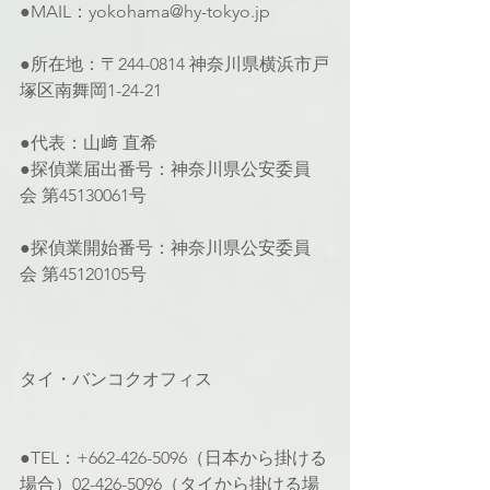
●MAIL：yokohama@hy-tokyo.jp
●所在地：〒244-0814 神奈川県横浜市戸
塚区南舞岡1-24-21
●代表：山﨑 直希
●探偵業届出番号：神奈川県公安委員
会 第45130061号
●探偵業開始番号：神奈川県公安委員
会 第45120105号
タイ・バンコクオフィス
●TEL：+662-426-5096（日本から掛ける
場合）02-426-5096（タイから掛ける場