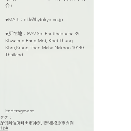
合）
●MAIL：bkk@hytokyo.co.jp
●所在地：89/9 Soi Phutthabucha 39 
Khwaeng Bang Mot, Khet Thung 
Khru,Krung Thep Maha Nakhon 10140, 
Thailand
EndFragment
タグ：
探偵
興信所
町田市
神奈川県
相模原市
判例
判決