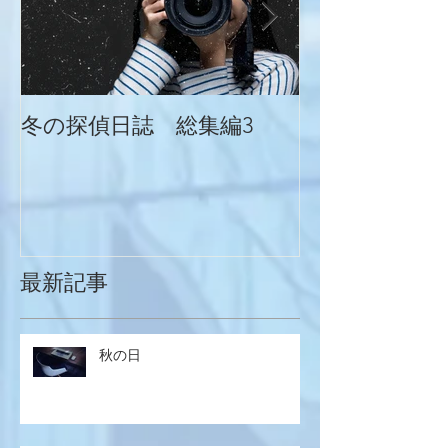
冬の探偵日誌 総集編3
冬の探偵日誌
最新記事
秋の日