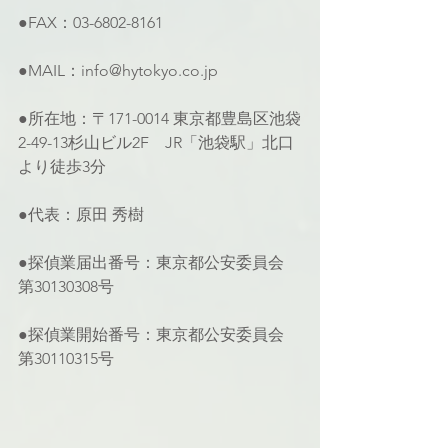
●FAX：03-6802-8161
●MAIL：info@hytokyo.co.jp
●所在地：〒171-0014 東京都豊島区池袋
2-49-13杉山ビル2F　JR「池袋駅」北口
より徒歩3分
●代表：原田 秀樹
●探偵業届出番号：東京都公安委員会 
第30130308号
●探偵業開始番号：東京都公安委員会 
第30110315号