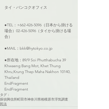
タイ・バンコクオフィス
●TEL：+662-426-5096（日本から掛ける
場合）02-426-5096（タイから掛ける場
合）
●MAIL：bkk@hytokyo.co.jp
●所在地：89/9 Soi Phutthabucha 39 
Khwaeng Bang Mot, Khet Thung 
Khru,Krung Thep Maha Nakhon 10140, 
Thailand
EndFragment
EndFragment
タグ：
探偵
興信所
町田市
神奈川県
相模原市
浮気調査
民法