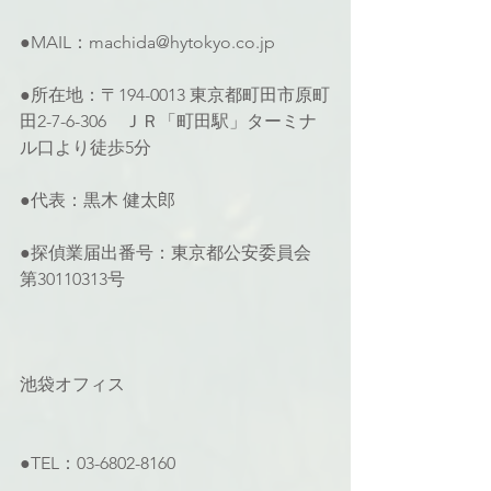
●MAIL：machida@hytokyo.co.jp
●所在地：〒194-0013 東京都町田市原町
田2-7-6-306　ＪＲ「町田駅」ターミナ
ル口より徒歩5分
●代表：黒木 健太郎
●探偵業届出番号：東京都公安委員会 
第30110313号
池袋オフィス
●TEL：03-6802-8160