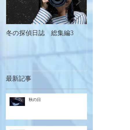
冬の探偵日誌 総集編3
冬の探偵日誌
最新記事
秋の日