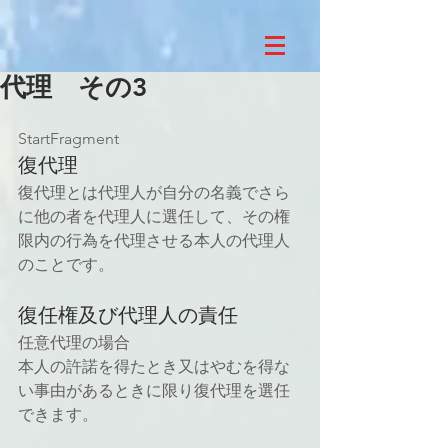
代理 その3
StartFragment
復代理
復代理とは代理人が自分の名義でさら
に他の者を代理人に選任して、その権
限内の行為を代理させる本人の代理人
のことです。
復任権及び代理人の責任
任意代理の場合
本人の許諾を得たとき又はやむを得な
い事由があるときに限り復代理を選任
できます。