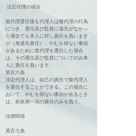
 法定代理の場合
復代理選任後も代理人は復代理の行為
につき、選任及び監督に過失がなかっ
た場合でも本人に対し責任を負います
が（無過失責任）、やむを得ない事由
があるために復代理を選任した場合
は、その選任及び監督についてのみ本
人に責任を負います。
第百六条
法定代理人は、自己の責任で復代理人
を選任することができる。この場合に
おいて、やむを得ない事由があるとき
は、前条第一項の責任のみを負う。
法律関係
第百七条