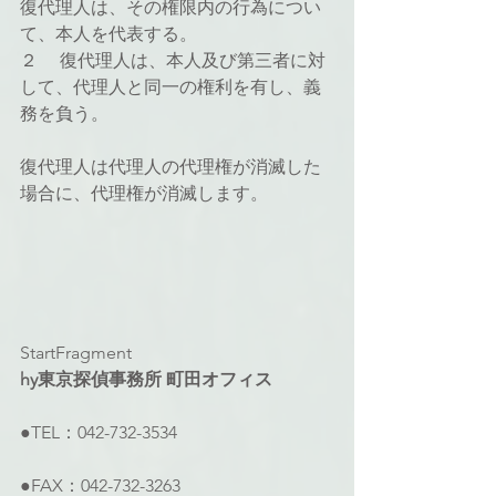
復代理人は、その権限内の行為につい
て、本人を代表する。
２ 　復代理人は、本人及び第三者に対
して、代理人と同一の権利を有し、義
務を負う。
復代理人は代理人の代理権が消滅した
場合に、代理権が消滅します。
StartFragment
hy東京探偵事務所 町田オフィス
●TEL：042-732-3534
●FAX：042-732-3263