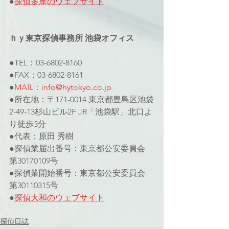
●
探偵多摩のウェブサイト
ｈｙ東京探偵事務所 池袋オフィス
●TEL：03-6802-8160
●FAX：03-6802-8161
●
MAIL：info@hytokyo.co.jp
●所在地：〒171-0014 東京都豊島区池袋
2-49-13杉山ビル2F JR「池袋駅」北口よ
り徒歩3分
●代表：原田 秀樹
●探偵業届出番号：東京都公安委員会 
第30170109号
●探偵業開始番号：東京都公安委員会 
第30110315号
●
探偵大和のウェブサイト
探偵日誌