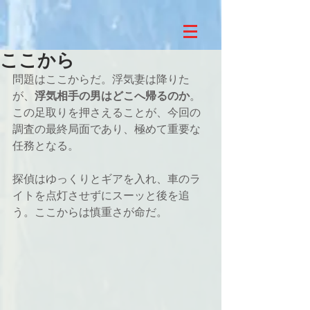
ここから
問題はここからだ。浮気妻は降りた
が、
浮気相手の男はどこへ帰るのか
。
この足取りを押さえることが、今回の
調査の最終局面であり、極めて重要な
任務となる。
探偵はゆっくりとギアを入れ、車のラ
イトを点灯させずにスーッと後を追
う。ここからは慎重さが命だ。