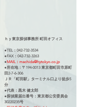
ｈｙ東京探偵事務所 町田オフィス
●TEL：042-732-3534
●FAX：042-732-3263
●
MAIL：machida@hytokyo.co.jp
●所在地：〒194-0013 東京都町田市原町
田2-7-6-306
ＪＲ「町田駅」ターミナル口より徒歩5
分
●代表：黒木 健太郎
●探偵業届出番号：東京都公安委員会
30220235号