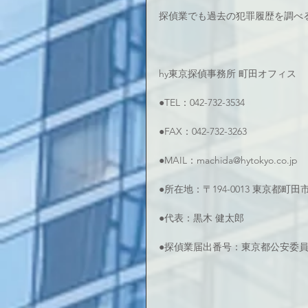
探偵業でも過去の犯罪履歴を調べ
hy東京探偵事務所 町田オフィス
●TEL：042-732-3534
●FAX：042-732-3263
●MAIL：machida@hytokyo.co.jp
●所在地：〒194-0013 東京都町
●代表：黒木 健太郎
●探偵業届出番号：東京都公安委員会 