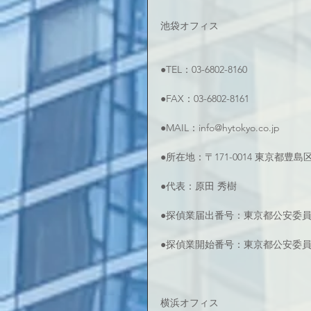
池袋オフィス
●TEL：03-6802-8160
●FAX：03-6802-8161
●MAIL：info@hytokyo.co.jp
●所在地：〒171-0014 東京都豊
●代表：原田 秀樹
●探偵業届出番号：東京都公安委員会 
●探偵業開始番号：東京都公安委員会 
横浜オフィス