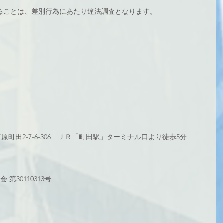
ることは、差別行為にあたり違法調査となります。
田市原町田2-7-6-306　ＪＲ「町田駅」ターミナル口より徒歩5分
第30110313号