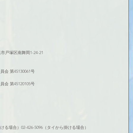
浜市戸塚区南舞岡1-24-21
 第45130061号
 第45120105号
から掛ける場合）02-426-5096（タイから掛ける場合）