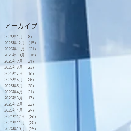
アーカイブ
2026年1月
（8）
8件の記事
2025年12月
（15）
15件の記事
2025年11月
（21）
21件の記事
2025年10月
（18）
18件の記事
2025年9月
（21）
21件の記事
2025年8月
（23）
23件の記事
2025年7月
（16）
16件の記事
2025年6月
（25）
25件の記事
2025年5月
（20）
20件の記事
2025年4月
（21）
21件の記事
2025年3月
（17）
17件の記事
2025年2月
（22）
22件の記事
2025年1月
（29）
29件の記事
2024年12月
（26）
26件の記事
2024年11月
（20）
20件の記事
2024年10月
（25）
25件の記事