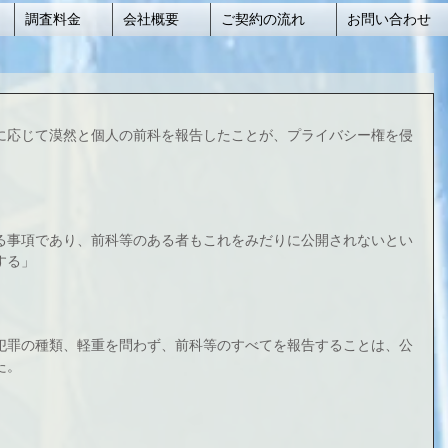
調査料金
会社概要
ご契約の流れ
お問い合わせ
に応じて漠然と個人の前科を報告したことが、プライバシー権を侵
る事項であり、前科等のある者もこれをみだりに公開されないとい
する」
犯罪の種類、軽重を問わず、前科等のすべてを報告することは、公
た。