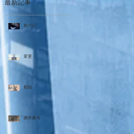
最新記事
秋の日
変更
動揺
携帯番号