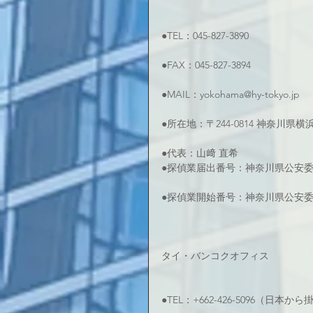
●TEL：045-827-3890
●FAX：045-827-3894
●MAIL：yokohama@hy-tokyo.jp
●所在地：〒244-0814 神奈川県横
●代表：山﨑 直希
●探偵業届出番号：神奈川県公安委員会
●探偵業開始番号：神奈川県公安委員会
タイ・バンコクオフィス
●TEL：+662-426-5096（日本