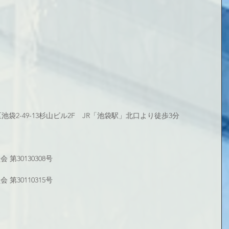
島区池袋2-49-13杉山ビル2F　JR「池袋駅」北口より徒歩3分
第30130308号
第30110315号