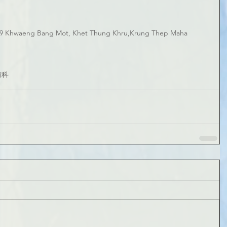
 Khwaeng Bang Mot, Khet Thung Khru,Krung Thep Maha 
前科