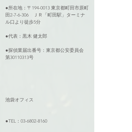
●所在地：〒194-0013 東京都町田市原町
田2-7-6-306　ＪＲ「町田駅」ターミナ
ル口より徒歩5分
●代表：黒木 健太郎
●探偵業届出番号：東京都公安委員会 
第30110313号
池袋オフィス
●TEL：03-6802-8160