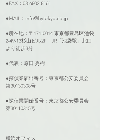
●FAX：03-6802-8161
●MAIL：info@hytokyo.co.jp
●所在地：〒171-0014 東京都豊島区池袋
2-49-13杉山ビル2F　JR「池袋駅」北口
より徒歩3分
●代表：原田 秀樹
●探偵業届出番号：東京都公安委員会 
第30130308号
●探偵業開始番号：東京都公安委員会 
第30110315号
横浜オフィス