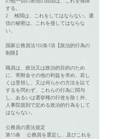
の他一切の表現の自由は、これを保障
する。
2 　検閲は、これをしてはならない。通
信の秘密は、これを侵してはならな
い。
国家公務員法102条1項【政治的行為の
制限】
職員は、政治又は政治的目的のため
に、寄附金その他の利益を求め、若し
くは受領し、又は何らかの方法を以て
するを問わず、これらの行為に関与
し、あるいは選挙権の行使を除く外、
人事院規則で定める政治的行為をして
はならない。
公務員の憲法規定
第15条 　公務員を選定し、及びこれを