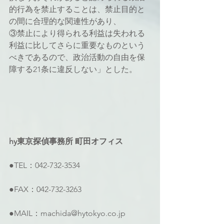
的行為を禁止することは、禁止目的と
の間に合理的な関連性があり、
③禁止により得られる利益は失われる
利益に比してさらに重要なものという
べきであるので、政治活動の自由を保
障する21条に違反しない」とした。
hy東京探偵事務所 町田オフィス
●TEL：042-732-3534
●FAX：042-732-3263
●MAIL：machida@hytokyo.co.jp