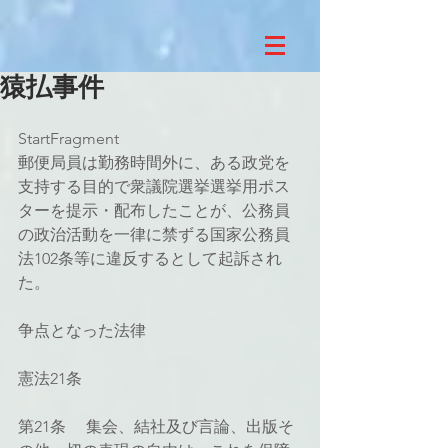
猿払事件
StartFragment
郵便局員は勤務時間外に、ある政党を
支持する目的で衆議院選挙選挙用ポス
ターを提示・配布したことが、公務員
の政治活動を一律に禁ずる国家公務員
法102条等に違反するとして起訴され
た。
争点となった法律
憲法21条
第21条 　集会、結社及び言論、出版そ