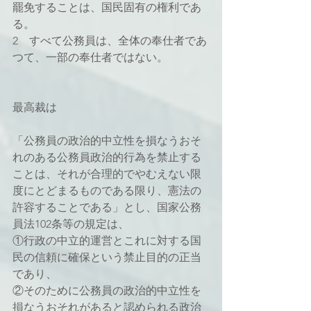
罷免することは、国民固有の権利であ
る。
2　すべて公務員は、全体の奉仕者であ
つて、一部の奉仕者ではない。
最高裁は
「公務員の政治的中立性を損なうおそ
れのある公務員政治的行為を禁止する
ことは、それが合理的でやむえない限
度にとどまるものである限り、憲法の
許容することである」とし、国家公務
員法102条等の規定は、
①行政の中立的運営とこれに対する国
民の信頼に確保という禁止目的の正当
であり、
②そのために公務員の政治的中立性を
損なうおそれがあると認められる政治