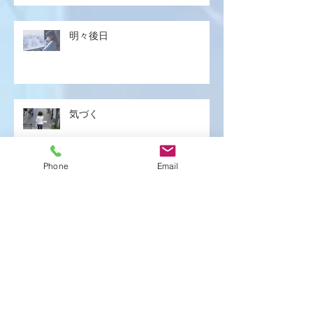
明々後日
気づく
Phone
Email
紛失
遅刻