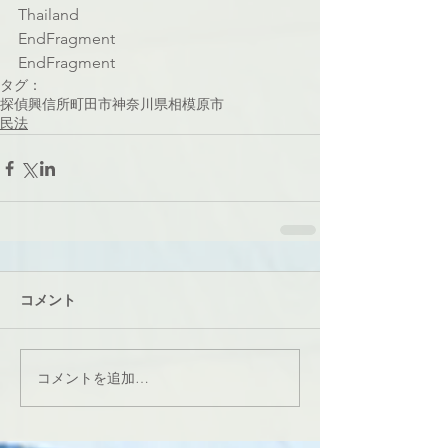
Thailand
EndFragment
EndFragment
タグ：
探偵
興信所
町田市
神奈川県
相模原市
民法
コメント
コメントを追加…