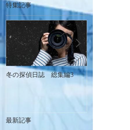
特集記事
冬の探偵日誌 総集編3
冬の探偵日誌
最新記事