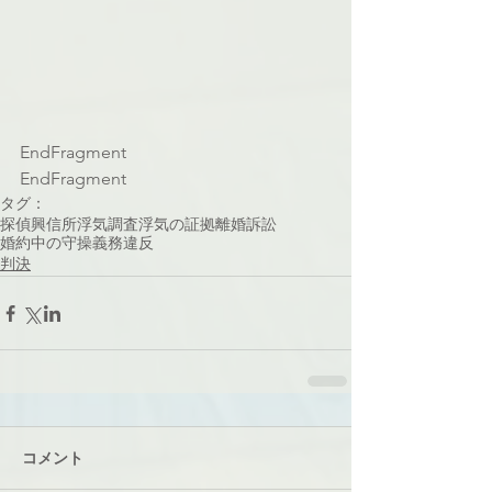
EndFragment
EndFragment
タグ：
探偵
興信所
浮気調査
浮気の証拠
離婚訴訟
婚約中の守操義務違反
判決
コメント