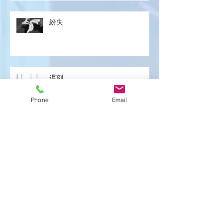
紛失
遅刻
Phone
Email
解明
アーカイブ
2026年1月
（8）
8件の記事
2025年12月
（15）
15件の記事