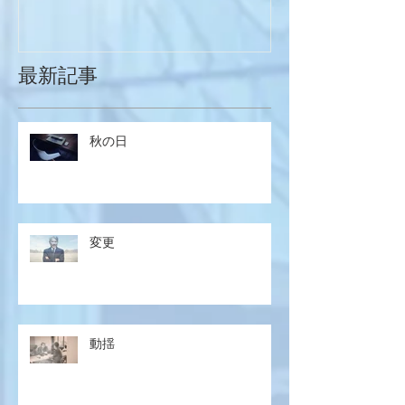
最新記事
秋の日
変更
動揺