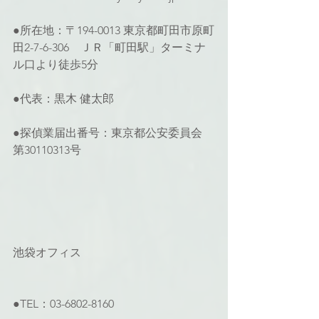
●所在地：〒194-0013 東京都町田市原町
田2-7-6-306　ＪＲ「町田駅」ターミナ
ル口より徒歩5分
●代表：黒木 健太郎
●探偵業届出番号：東京都公安委員会 
第30110313号
池袋オフィス
●TEL：03-6802-8160