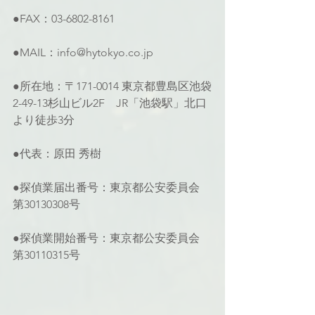
●FAX：03-6802-8161
●MAIL：info@hytokyo.co.jp
●所在地：〒171-0014 東京都豊島区池袋
2-49-13杉山ビル2F　JR「池袋駅」北口
より徒歩3分
●代表：原田 秀樹
●探偵業届出番号：東京都公安委員会 
第30130308号
●探偵業開始番号：東京都公安委員会 
第30110315号