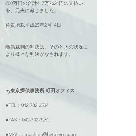
200万円の合計417万7624円の支払い
を、元夫に命じました。
佐賀地裁平成25年2月14日
離婚裁判の判決は、そのときの状況に
より様々な判決がなされます。
hy東京探偵事務所 町田オフィス
●TEL：042-732-3534
●FAX：042-732-3263
●MAIL：machida@hytokyo.co.jp