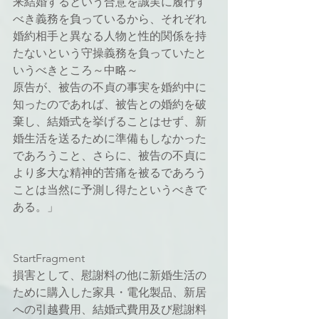
来結婚するという合意を誠実に履行す
べき義務を負っているから、それぞれ
婚約相手と異なる人物と性的関係を持
たないという守操義務を負っていたと
いうべきところ～中略～
原告が、被告の不貞の事実を婚約中に
知ったのであれば、被告との婚約を破
棄し、結婚式を挙げることはせず、新
婚生活を送るために準備もしなかった
であろうこと、さらに、被告の不貞に
より多大な精神的苦痛を被るであろう
ことは当然に予測し得たというべきで
ある。」
StartFragment
損害として、慰謝料の他に新婚生活の
ために購入した家具・電化製品、新居
への引越費用、結婚式費用及び慰謝料