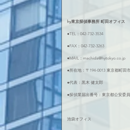
hy東京探偵事務所 町田オフィス
●TEL：042-732-3534
●FAX：042-732-3263
●MAIL：machida@hytokyo.co.jp
●所在地：〒194-0013 東京都町
●代表：黒木 健太郎
●探偵業届出番号：東京都公安委員会 
池袋オフィス