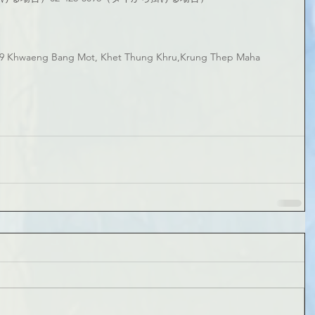
 Khwaeng Bang Mot, Khet Thung Khru,Krung Thep Maha 