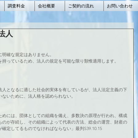
調査料金
会社概要
ご契約の流れ
お問い合わせ
法人
に明確な規定はありません。
を持っているため、法人の規定を可能な限り類惟適用します。
法人となるに適した社会的実体を有しているが、法人法定主義の下
いないために、法人格を認められない。
ためには、団体としての組織を備え、多数決の原理が行われ、構成
ものが存続し、その組織によって代表の方法、総会の運営、財産の
定してるものでなければならない」最判S39.10.15