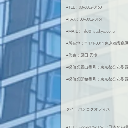
●TEL：03-6802-8160
●FAX：03-6802-8161
●MAIL：info@hytokyo.co.jp
●所在地：〒171-0014 東京都豊
●代表：原田 秀樹
●探偵業届出番号：東京都公安委員会 
●探偵業開始番号：東京都公安委員会 
タイ・バンコクオフィス
●TEL：+662-426-5096（日本