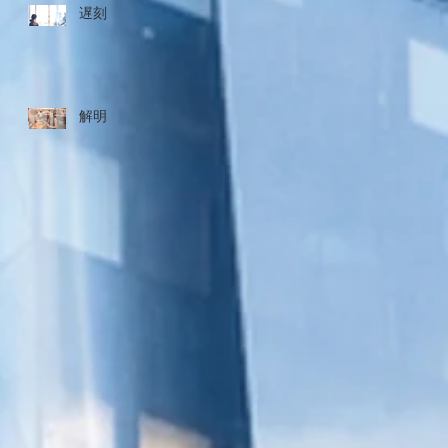
遅刻
解明