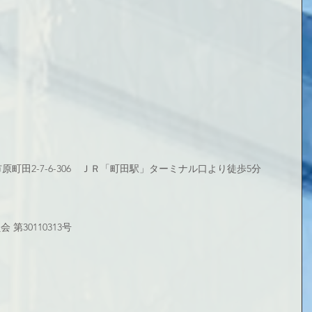
田市原町田2-7-6-306　ＪＲ「町田駅」ターミナル口より徒歩5分
第30110313号