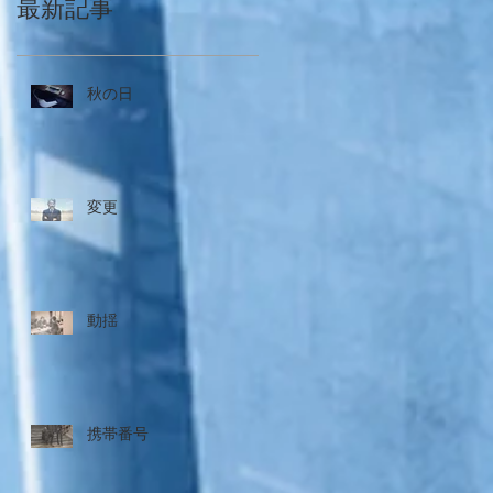
最新記事
秋の日
変更
動揺
携帯番号