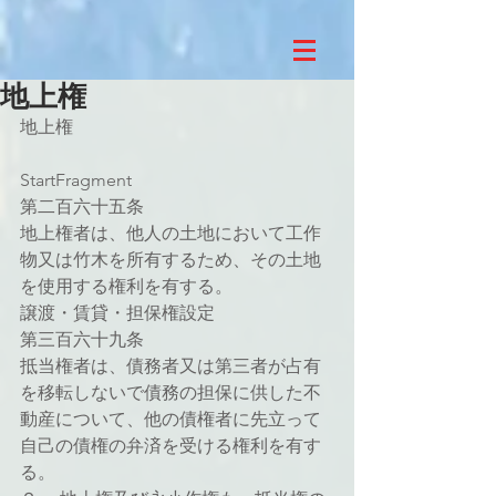
地上権
地上権
StartFragment
第二百六十五条
地上権者は、他人の土地において工作
物又は竹木を所有するため、その土地
を使用する権利を有する。
譲渡・賃貸・担保権設定
第三百六十九条
抵当権者は、債務者又は第三者が占有
を移転しないで債務の担保に供した不
動産について、他の債権者に先立って
自己の債権の弁済を受ける権利を有す
る。