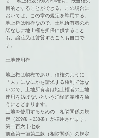
２ 　地上権及び永小作権も、抵当権の
目的とすることができる。この場合に
おいては、この章の規定を準用する。
地上権は物権なので、土地所有者の承
諾なしに地上権を担保に供すること
も、譲渡又は賃貸することも自由で
す。
土地使用権
地上権は物権であり、債権のように
「人」になにかを請求する権利ではな
いので、土地所有者は地上権者の土地
使用を妨げないという消極的義務を負
うにとどまります。
土地を使用するための、相隣関係の規
定（209条～238条）が準用されます。
第二百六十七条
前章第一節第二款（相隣関係）の規定