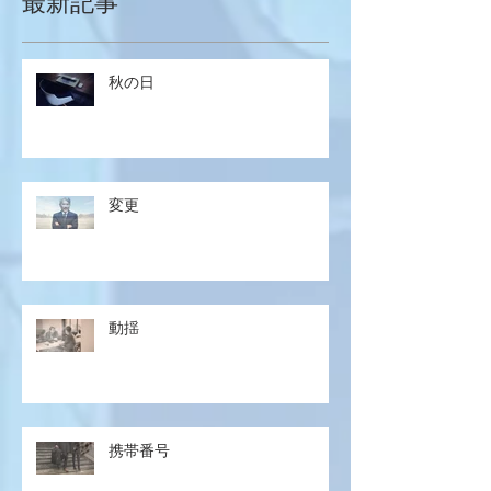
最新記事
秋の日
変更
動揺
携帯番号