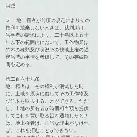
消滅
２ 　地上権者が前項の規定によりその
権利を放棄しないときは、裁判所は、
当事者の請求により、二十年以上五十
年以下の範囲内において、工作物又は
竹木の種類及び状況その他地上権の設
定当時の事情を考慮して、その存続期
間を定める。
第二百六十九条
地上権者は、その権利が消滅した時
に、土地を原状に復してその工作物及
び竹木を収去することができる。ただ
し、土地の所有者が時価相当額を提供
してこれを買い取る旨を通知したとき
は、地上権者は、正当な理由がなけれ
ば、これを拒むことができない。