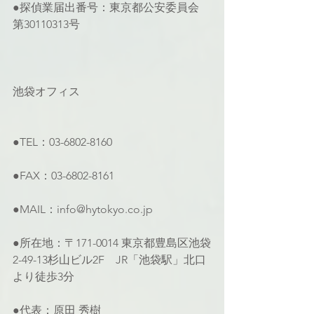
●探偵業届出番号：東京都公安委員会 
第30110313号
池袋オフィス
●TEL：03-6802-8160
●FAX：03-6802-8161
●MAIL：info@hytokyo.co.jp
●所在地：〒171-0014 東京都豊島区池袋
2-49-13杉山ビル2F　JR「池袋駅」北口
より徒歩3分
●代表：原田 秀樹