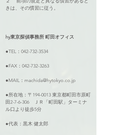
２ 　前項の規定と異なる慣習があると
きは、その慣習に従う。
hy東京探偵事務所 町田オフィス
●TEL：042-732-3534
●FAX：042-732-3263
●MAIL：machida@hytokyo.co.jp
●所在地：〒194-0013 東京都町田市原町
田2-7-6-306　ＪＲ「町田駅」ターミナ
ル口より徒歩5分
●代表：黒木 健太郎