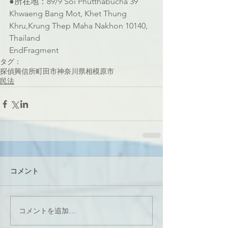
●所在地：89/9 Soi Phutthabucha 39 
Khwaeng Bang Mot, Khet Thung 
Khru,Krung Thep Maha Nakhon 10140, 
Thailand
EndFragment
タグ：
探偵
興信所
町田市
神奈川県
相模原市
民法
コメント
コメントを追加…