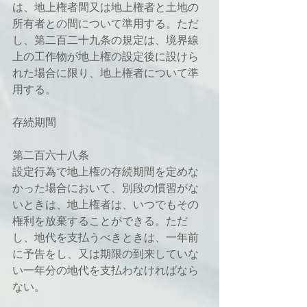
は、地上権者間又は地上権者と土地の
所有者との間について準用する。ただ
し、第二百二十九条の規定は、境界線
上の工作物が地上権の設定後に設けら
れた場合に限り、地上権者について準
用する。
存続期間
第二百六十八条
設定行為で地上権の存続期間を定めな
かった場合において、別段の慣習がな
いときは、地上権者は、いつでもその
権利を放棄することができる。ただ
し、地代を支払うべきときは、一年前
に予告をし、又は期限の到来していな
い一年分の地代を支払わなければなら
ない。