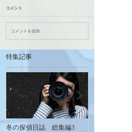
コメント
コメントを追加…
特集記事
冬の探偵日誌 総集編3
冬の探偵日誌