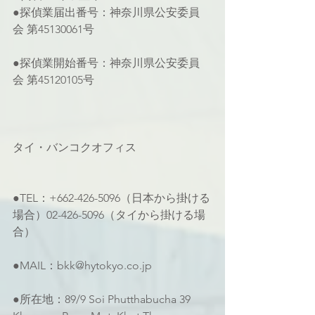
●探偵業届出番号：神奈川県公安委員
会 第45130061号
●探偵業開始番号：神奈川県公安委員
会 第45120105号
タイ・バンコクオフィス
●TEL：+662-426-5096（日本から掛ける
場合）02-426-5096（タイから掛ける場
合）
●MAIL：bkk@hytokyo.co.jp
●所在地：89/9 Soi Phutthabucha 39 