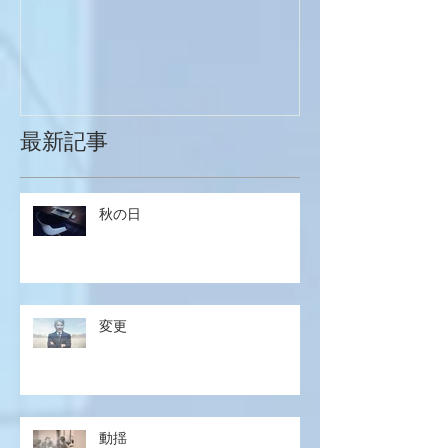
最新記事
秋の日
変更
動揺