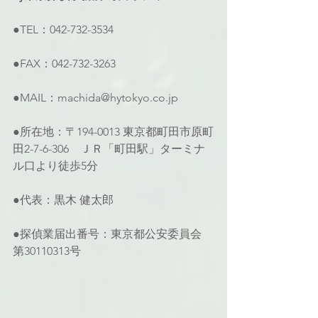
●TEL：042-732-3534
●FAX：042-732-3263
●MAIL：machida@hytokyo.co.jp
●所在地：〒194-0013 東京都町田市原町
田2-7-6-306　ＪＲ「町田駅」ターミナ
ル口より徒歩5分
●代表：黒木 健太郎
●探偵業届出番号：東京都公安委員会 
第30110313号