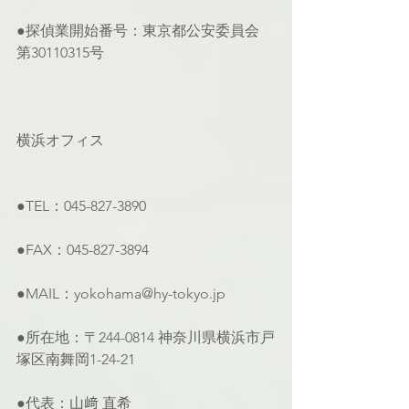
●探偵業開始番号：東京都公安委員会 
第30110315号
横浜オフィス
●TEL：045-827-3890
●FAX：045-827-3894
●MAIL：yokohama@hy-tokyo.jp
●所在地：〒244-0814 神奈川県横浜市戸
塚区南舞岡1-24-21
●代表：山﨑 直希