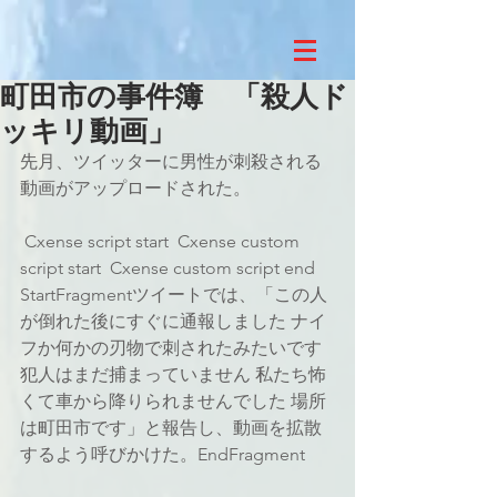
町田市の事件簿 「殺人ド
ッキリ動画」
先月、ツイッターに男性が刺殺される
動画がアップロードされた。
 Cxense script start  Cxense custom 
script start  Cxense custom script end 
StartFragmentツイートでは、「この人
が倒れた後にすぐに通報しました ナイ
フか何かの刃物で刺されたみたいです 
犯人はまだ捕まっていません 私たち怖
くて車から降りられませんでした 場所
は町田市です」と報告し、動画を拡散
するよう呼びかけた。EndFragment