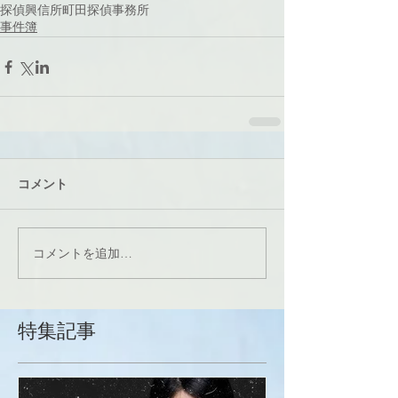
探偵
興信所
町田
探偵事務所
事件簿
コメント
コメントを追加…
特集記事