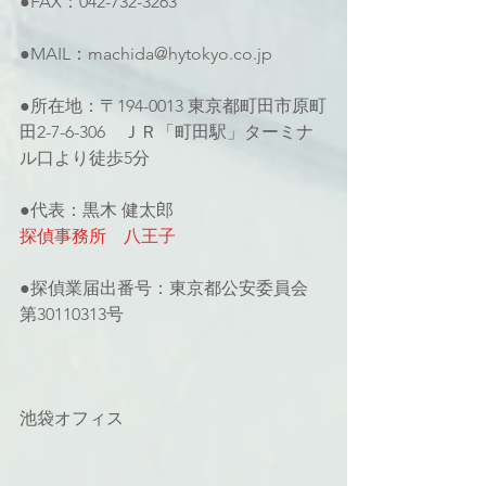
●FAX：042-732-3263
●MAIL：machida@hytokyo.co.jp
●所在地：〒194-0013 東京都町田市原町
田2-7-6-306　ＪＲ「町田駅」ターミナ
ル口より徒歩5分
●代表：黒木 健太郎
探偵事務所　八王子
●探偵業届出番号：東京都公安委員会 
第30110313号
池袋オフィス