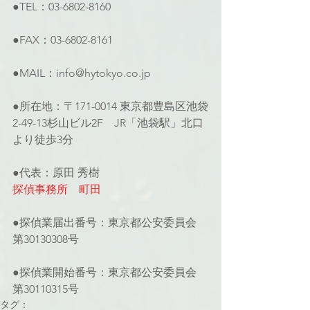
●TEL：03-6802-8160
●FAX：03-6802-8161
●MAIL：info@hytokyo.co.jp
●所在地：〒171-0014 東京都豊島区池袋
2-49-13杉山ビル2F　JR「池袋駅」北口
より徒歩3分
●代表：原田 秀樹
探偵事務所　町田
●探偵業届出番号：東京都公安委員会 
第30130308号
●探偵業開始番号：東京都公安委員会 
第30110315号
タグ：