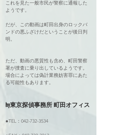
これを見た一般市民が警察に通報した
ようです。
だが、この動画は町田出身のロックバ
ンドの悪ふざけだということが後日判
明。
ただ、動画の悪質性も含め、町田警察
署が捜査に乗り出しているようです。
場合によっては偽計業務妨害罪にあた
る可能性もあります。
hy東京探偵事務所 町田オフィス
●TEL：042-732-3534