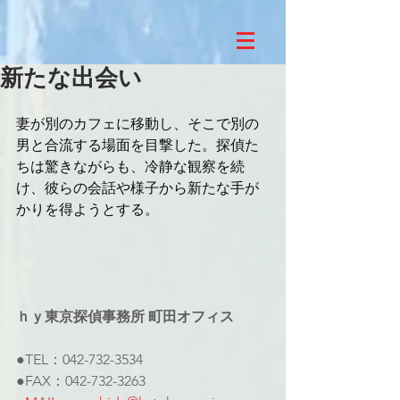
新たな出会い
妻が別のカフェに移動し、そこで別の
男と合流する場面を目撃した。探偵た
ちは驚きながらも、冷静な観察を続
け、彼らの会話や様子から新たな手が
かりを得ようとする。
ｈｙ東京探偵事務所 町田オフィス
●TEL：042-732-3534
●FAX：042-732-3263