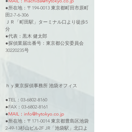
●
MAIL：machida@hytokyo.co.jp
●所在地：〒194-0013 東京都町田市原町
田2-7-6-306
ＪＲ「町田駅」ターミナル口より徒歩5
分
●代表：黒木 健太郎
●探偵業届出番号：東京都公安委員会
30220235号
ｈｙ東京探偵事務所 池袋オフィス
●TEL：03-6802-8160
●FAX：03-6802-8161
●
MAIL：info@hytokyo.co.jp
●所在地：〒171-0014 東京都豊島区池袋
2-49-13杉山ビル2F JR「池袋駅」北口よ