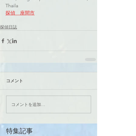
Thaila
探偵　座間市
探偵日誌
コメント
コメントを追加…
特集記事