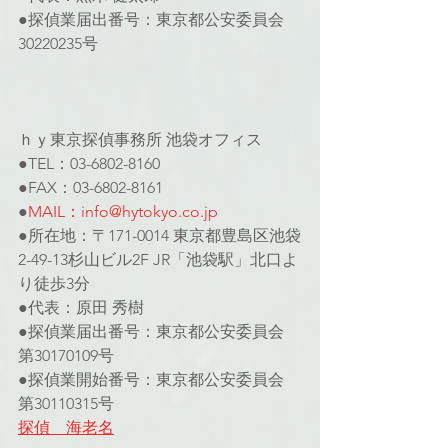
●探偵業届出番号：東京都公安委員会
30220235号
ｈｙ東京探偵事務所 池袋オフィス
●TEL：03-6802-8160
●FAX：03-6802-8161
●
MAIL：info@hytokyo.co.jp
●所在地：〒171-0014 東京都豊島区池袋
2-49-13杉山ビル2F JR「池袋駅」北口よ
り徒歩3分
●代表：原田 秀樹
●探偵業届出番号：東京都公安委員会 
第30170109号
●探偵業開始番号：東京都公安委員会 
第30110315号
探偵　海老名