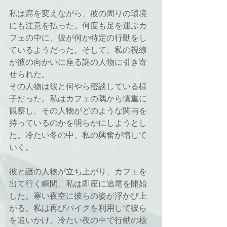
私は席を変えながら、彼の周りの環境
にも注意を払った。何度も足を運ぶカ
フェの中に、彼が何か特定の行動をし
ているようだった。そして、私の視線
が彼の向かいに座る謎の人物に引き寄
せられた。
その人物は彼と何やら密談している様
子だった。私はカフェの隅から慎重に
観察し、その人物がどのような関与を
持っているのかを明らかにしようとし
た。冷たい冬の中、私の興奮が増して
いく。
彼と謎の人物が立ち上がり、カフェを
出て行く瞬間、私は即座に追尾を開始
した。寒い夜空に彼らの姿が浮かび上
がる。私は再びバイクを利用して彼ら
を追いかけ、冷たい夜の中で行動の核