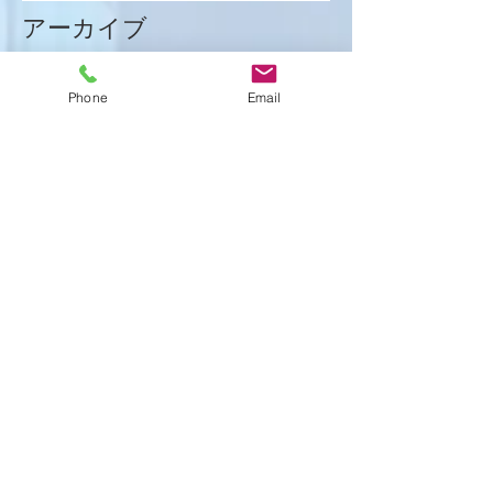
アーカイブ
2026年1月
（8）
8件の記事
Phone
Email
2025年12月
（15）
15件の記事
2025年11月
（21）
21件の記事
2025年10月
（18）
18件の記事
2025年9月
（21）
21件の記事
2025年8月
（23）
23件の記事
2025年7月
（16）
16件の記事
2025年6月
（25）
25件の記事
2025年5月
（20）
20件の記事
2025年4月
（21）
21件の記事
2025年3月
（17）
17件の記事
2025年2月
（22）
22件の記事
2025年1月
（29）
29件の記事
2024年12月
（26）
26件の記事
2024年11月
（20）
20件の記事
2024年10月
（25）
25件の記事
2024年9月
（16）
16件の記事
2024年8月
（19）
19件の記事