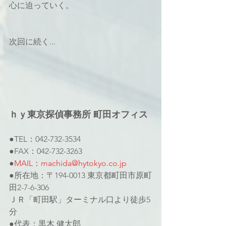
心に迫っていく。
次回に続く...
ｈｙ東京探偵事務所 町田オフィス
●TEL：042-732-3534
●FAX：042-732-3263
●
MAIL：machida@hytokyo.co.jp
●所在地：〒194-0013 東京都町田市原町
田2-7-6-306
ＪＲ「町田駅」ターミナル口より徒歩5
分
●代表：黒木 健太郎