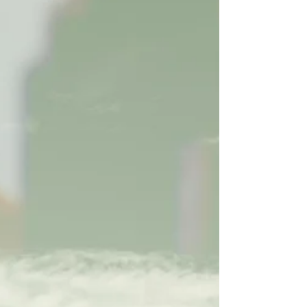
に浮気相手が定位置で彼女を待っているか、すぐ
に現れる...