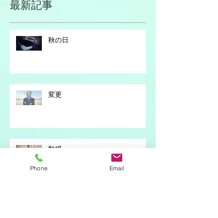
ソーシャルメディア
最新記事
秋の日
変更
Phone
Email
動揺