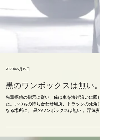
2025年6月19日
黒のワンボックスは無い。
先輩探偵の指示に従い、俺は車を海岸沿いに回し
た。いつもの待ち合わせ場所、トラックの死角に
なる場所に、 黒のワンボックスは無い 。浮気妻
は、トラックの影に隠れるようにして、こちらか
らは見えない位置に身を寄せた。今までなら、既