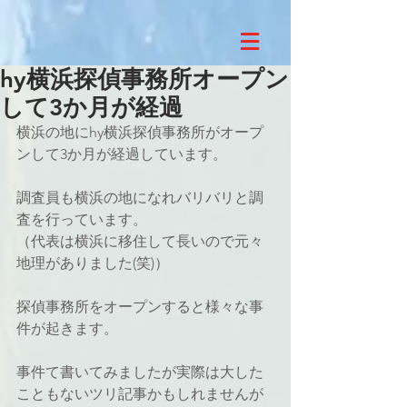
hy横浜探偵事務所オープン
して3か月が経過
横浜の地にhy横浜探偵事務所がオープ
ンして3か月が経過しています。
調査員も横浜の地になれバリバリと調
査を行っています。
（代表は横浜に移住して長いので元々
地理がありました(笑)）
探偵事務所をオープンすると様々な事
件が起きます。
事件て書いてみましたが実際は大した
こともないツリ記事かもしれませんが