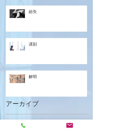
紛失
遅刻
解明
アーカイブ
2026年1月
（8）
8件の記事
2025年12月
（15）
15件の記事