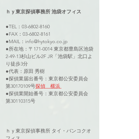
ｈｙ東京探偵事務所 池袋オフィス 
●TEL：03-6802-8160 
●FAX：03-6802-8161 
●MAIL：info@hytokyo.co.jp 
●所在地：〒171-0014 東京都豊島区池袋
2-49-13杉山ビル2F JR「池袋駅」北口よ
り徒歩3分
●代表：原田 秀樹
●探偵業届出番号：東京都公安委員会 
第30170109号
探偵　横浜 
●探偵業開始番号：東京都公安委員会 
第30110315号
ｈｙ東京探偵事務所 タイ・バンコクオ
フィス