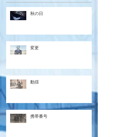
秋の日
変更
動揺
携帯番号