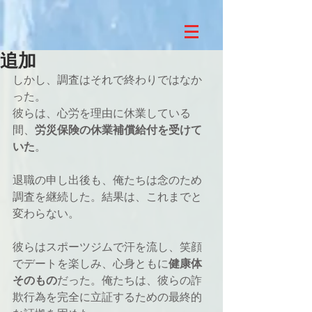
追加
しかし、調査はそれで終わりではなか
った。
彼らは、心労を理由に休業している
間、
労災保険の休業補償給付を受けて
いた
。
退職の申し出後も、俺たちは念のため
調査を継続した。結果は、これまでと
変わらない。
彼らはスポーツジムで汗を流し、笑顔
でデートを楽しみ、心身ともに
健康体
そのもの
だった。俺たちは、彼らの詐
欺行為を完全に立証するための最終的