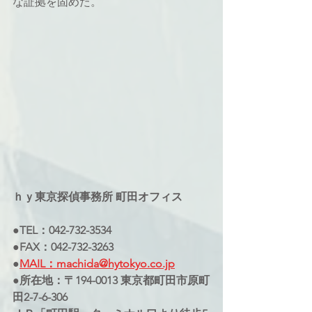
な証拠を固めた。
ｈｙ東京探偵事務所 町田オフィス
●TEL：042-732-3534
●FAX：042-732-3263
●
MAIL：machida@hytokyo.co.jp
●所在地：〒194-0013 東京都町田市原町
田2-7-6-306