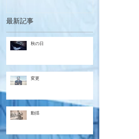
最新記事
秋の日
変更
動揺