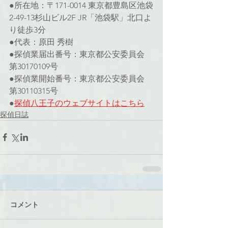
●所在地：〒171-0014 東京都豊島区池袋
2-49-13杉山ビル2F JR「池袋駅」北口よ
り徒歩3分
●代表：原田 秀樹
●探偵業届出番号：東京都公安委員会 
第30170109号
●探偵業開始番号：東京都公安委員会 
第30110315号
●
探偵八王子のウェブサイト
はこちら
探偵日誌
コメント