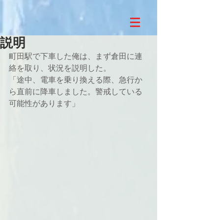
説明
町田駅で下車した俺は、まず倉田に連
絡を取り、状況を説明した。 
「途中、電車を乗り換える際、急行か
ら直前に降車しました。警戒している
可能性があります」