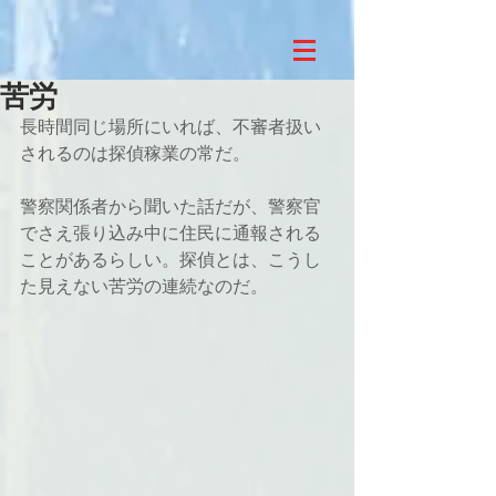
苦労
長時間同じ場所にいれば、不審者扱い
されるのは探偵稼業の常だ。
警察関係者から聞いた話だが、警察官
でさえ張り込み中に住民に通報される
ことがあるらしい。探偵とは、こうし
た見えない苦労の連続なのだ。