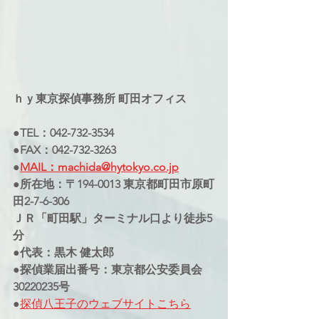
ｈｙ東京探偵事務所 町田オフィス
●TEL：042-732-3534
●FAX：042-732-3263
●
MAIL：machida@hytokyo.co.jp
●所在地：〒194-0013 東京都町田市原町
田2-7-6-306
ＪＲ「町田駅」ターミナル口より徒歩5
分
●代表：黒木 健太郎
●探偵業届出番号：東京都公安委員会
30220235号
●
探偵八王子のウェブサイトこちら