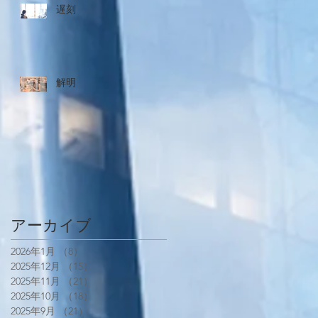
遅刻
解明
アーカイブ
2026年1月
（8）
8件の記事
2025年12月
（15）
15件の記事
2025年11月
（21）
21件の記事
2025年10月
（18）
18件の記事
2025年9月
（21）
21件の記事