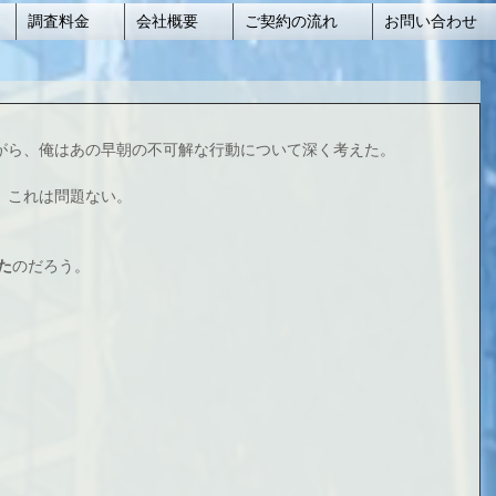
調査料金
会社概要
ご契約の流れ
お問い合わせ
がら、俺はあの早朝の不可解な行動について深く考えた。
。これは問題ない。 
た
のだろう。