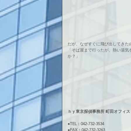
だが、なぜすぐに飛び出してきた
「そば屋まで行ったが、熱い湯気
か？」
ｈｙ東京探偵事務所 町田オフィス
●TEL：042-732-3534
●FAX：042-732-3263