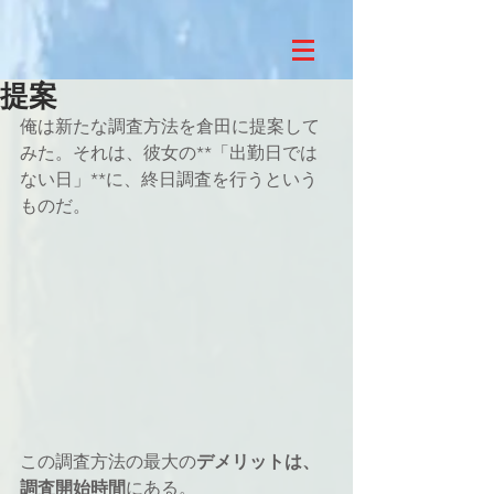
提案
俺は新たな調査方法を倉田に提案して
みた。それは、彼女の**「出勤日では
ない日」**に、終日調査を行うという
ものだ。
この調査方法の最大の
デメリットは、
調査開始時間
にある。