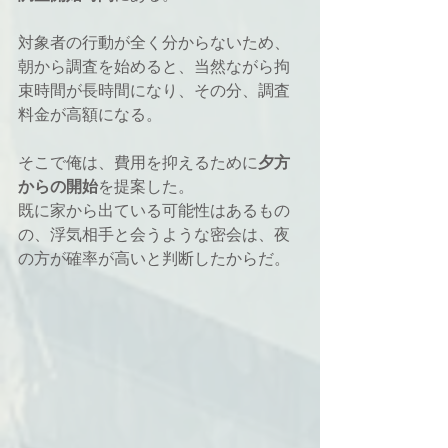
対象者の行動が全く分からないため、
朝から調査を始めると、当然ながら拘
束時間が長時間になり、その分、調査
料金が高額になる。 
そこで俺は、費用を抑えるために
夕方
からの開始
を提案した。
既に家から出ている可能性はあるもの
の、浮気相手と会うような密会は、夜
の方が確率が高いと判断したからだ。