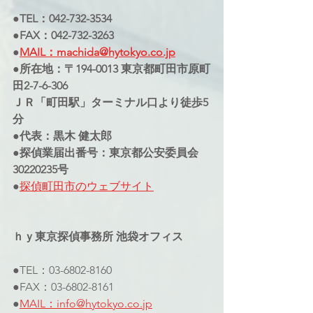
●TEL：042-732-3534
●FAX：042-732-3263
●
MAIL：machida@hytokyo.co.jp
●所在地：〒194-0013 東京都町田市原町
田2-7-6-306
ＪＲ「町田駅」ターミナル口より徒歩5
分
●代表：黒木 健太郎
●探偵業届出番号：東京都公安委員会
30220235号
●
探偵町田市のウェブサイト
ｈｙ東京探偵事務所 池袋オフィス
●TEL：03-6802-8160
●FAX：03-6802-8161
●
MAIL：info@hytokyo.co.jp