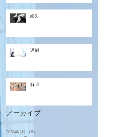
紛失
遅刻
解明
アーカイブ
2026年1月
（8）
8件の記事