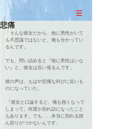
悲痛
「そんな彼女だから、他に男性がいて
も不思議ではないと、俺も分かってい
るんです。
でも、問い詰めると『他に男性はいな
い』と、彼女は言い張るんです」
彼の声は、もはや悲痛な叫びに近いも
のになっていた。
 「彼女と口論すると、俺も熱くなって
しまって。何度か別れ話になったこと
もあります。でも……本当に別れる踏
ん切りがつかないんです」