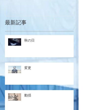
最新記事
秋の日
変更
動揺