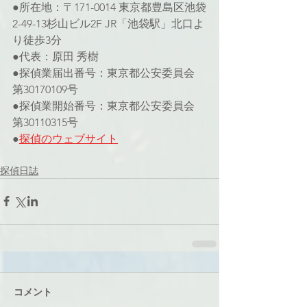
●所在地：〒171-0014 東京都豊島区池袋
2-49-13杉山ビル2F JR「池袋駅」北口よ
り徒歩3分
●代表：原田 秀樹
●探偵業届出番号：東京都公安委員会 
第30170109号
●探偵業開始番号：東京都公安委員会 
第30110315号
●
探偵のウェブサイト
探偵日誌
コメント