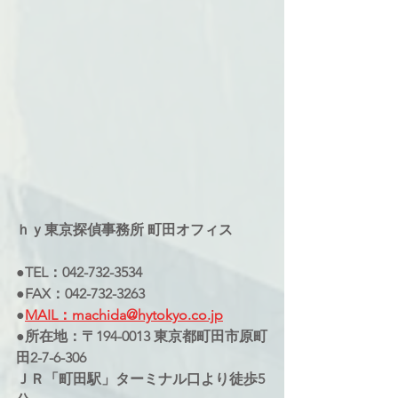
ｈｙ東京探偵事務所 町田オフィス
●TEL：042-732-3534
●FAX：042-732-3263
●
MAIL：machida@hytokyo.co.jp
●所在地：〒194-0013 東京都町田市原町
田2-7-6-306
ＪＲ「町田駅」ターミナル口より徒歩5