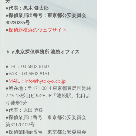
分
●代表：黒木 健太郎
●探偵業届出番号：東京都公安委員会
30220235号
●
探偵新横浜のウェブサイト
ｈｙ東京探偵事務所 池袋オフィス
●TEL：03-6802-8160
●FAX：03-6802-8161
●
MAIL：info@hytokyo.co.jp
●所在地：〒171-0014 東京都豊島区池袋
2-49-13杉山ビル2F JR「池袋駅」北口よ
り徒歩3分
●代表：原田 秀樹
●探偵業届出番号：東京都公安委員会 
第30170109号
●探偵業開始番号：東京都公安委員会 