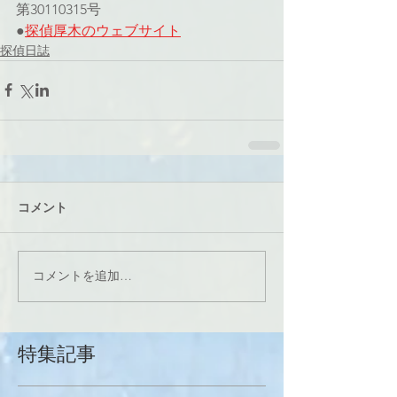
第30110315号
●
探偵厚木のウェブサイト
探偵日誌
コメント
コメントを追加…
特集記事