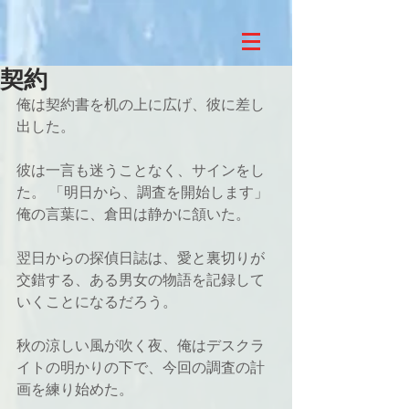
契約
俺は契約書を机の上に広げ、彼に差し
出した。
彼は一言も迷うことなく、サインをし
た。 「明日から、調査を開始します」 
俺の言葉に、倉田は静かに頷いた。
翌日からの探偵日誌は、愛と裏切りが
交錯する、ある男女の物語を記録して
いくことになるだろう。
秋の涼しい風が吹く夜、俺はデスクラ
イトの明かりの下で、今回の調査の計
画を練り始めた。