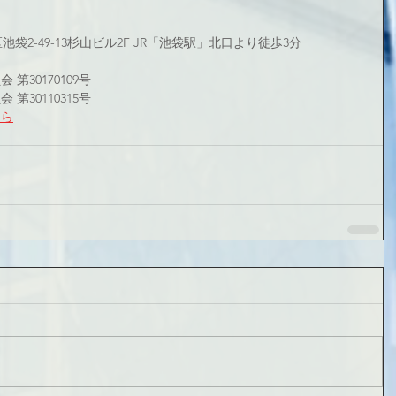
区池袋2-49-13杉山ビル2F JR「池袋駅」北口より徒歩3分
第30170109号
第30110315号
ちら