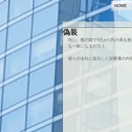
HOME
偽装
特に、檻の前でB氏がC氏の肩を
な一枚になるだろう。
彼らが会社に提出した診断書の内