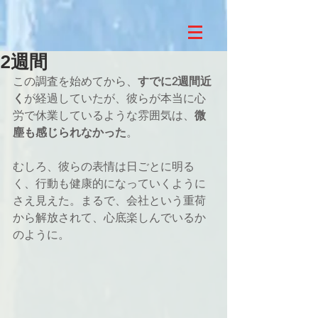
2週間
この調査を始めてから、
すでに2週間近
く
が経過していたが、彼らが本当に心
労で休業しているような雰囲気は、
微
塵も感じられなかった
。
むしろ、彼らの表情は日ごとに明る
く、行動も健康的になっていくように
さえ見えた。まるで、会社という重荷
から解放されて、心底楽しんでいるか
のように。