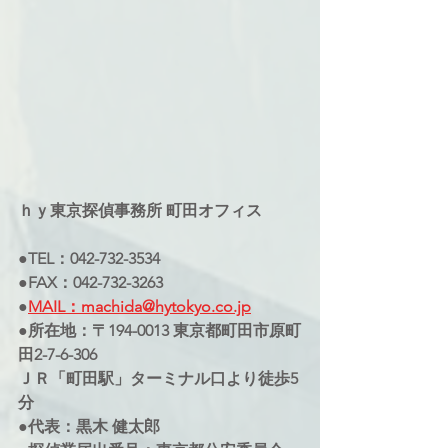
ｈｙ東京探偵事務所 町田オフィス
●TEL：042-732-3534
●FAX：042-732-3263
●
MAIL：machida@hytokyo.co.jp
●所在地：〒194-0013 東京都町田市原町
田2-7-6-306
ＪＲ「町田駅」ターミナル口より徒歩5
分
●代表：黒木 健太郎