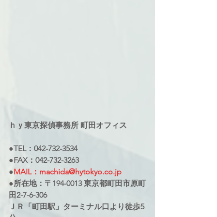
ｈｙ東京探偵事務所 町田オフィス
●TEL：042-732-3534
●FAX：042-732-3263
●
MAIL：machida@hytokyo.co.jp
●所在地：〒194-0013 東京都町田市原町
田2-7-6-306
ＪＲ「町田駅」ターミナル口より徒歩5