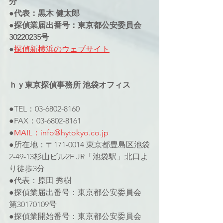
分
●代表：黒木 健太郎
●探偵業届出番号：東京都公安委員会
30220235号
●
探偵新横浜のウェブサイト
ｈｙ東京探偵事務所 池袋オフィス
●TEL：03-6802-8160
●FAX：03-6802-8161
●
MAIL：info@hytokyo.co.jp
●所在地：〒171-0014 東京都豊島区池袋
2-49-13杉山ビル2F JR「池袋駅」北口よ
り徒歩3分
●代表：原田 秀樹
●探偵業届出番号：東京都公安委員会 
第30170109号
●探偵業開始番号：東京都公安委員会 