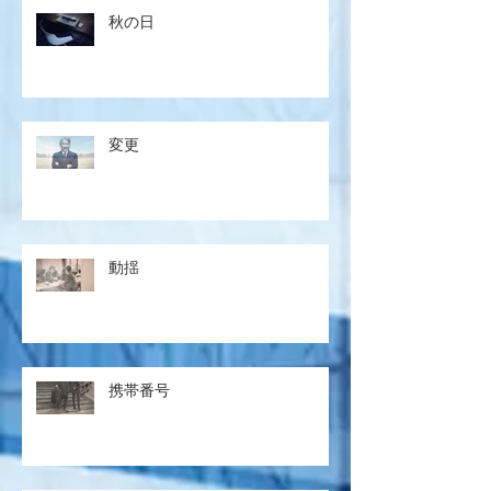
秋の日
変更
動揺
携帯番号