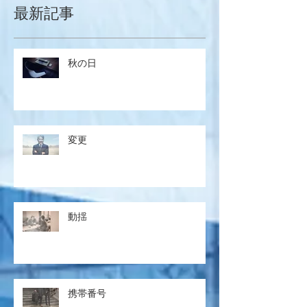
最新記事
秋の日
変更
動揺
携帯番号