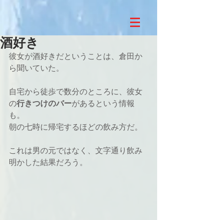
酒好き
彼女が酒好きだということは、倉田か
ら聞いていた。
自宅から徒歩で数分のところに、彼女
の
行きつけのバー
があるという情報
も。
朝の七時に帰宅するほどの飲み方だ。
これは男の元ではなく、文字通り飲み
明かした結果だろう。