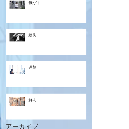
気づく
紛失
遅刻
解明
アーカイブ