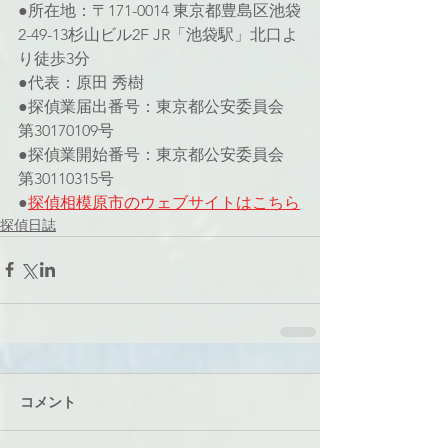
●所在地：〒171-0014 東京都豊島区池袋
2-49-13杉山ビル2F JR「池袋駅」北口よ
り徒歩3分
●代表：原田 秀樹
●探偵業届出番号：東京都公安委員会 
第30170109号
●探偵業開始番号：東京都公安委員会 
第30110315号
●
探偵相模原市のウェブサイトはこちら
探偵日誌
コメント