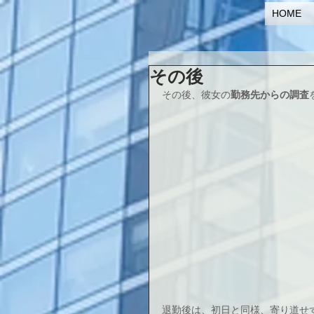
HOME
その後
その後、彼女の
勤務先からの調査
退勤後は、初日と同様、寄り道せ