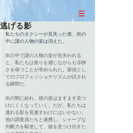
逃げる影
私たちのタクシーが見失った後、街の
中に謎の人物の姿は消えた。
街の中で謎の人物の姿が見失われる
と、私たちは焦りを感じながらも冷静
さを保つことが求められた。探偵とし
てのプロフェッショナリズムが試され
る瞬間だ。
街の闇に紛れ、彼の姿はますます見つ
けにくくなっていく。だが、私たちは
逃れる影を見逃すわけにはいかない。
他の調査員たちと連携し、シャープな
判断力を駆使して、彼を見つけ出すた