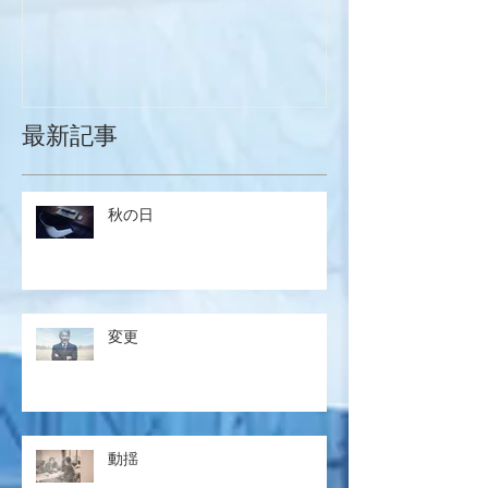
最新記事
秋の日
変更
動揺