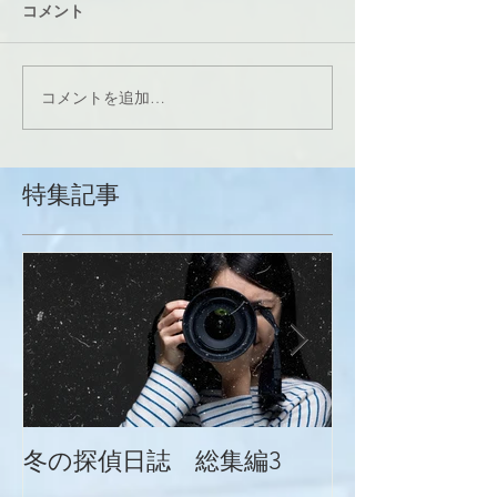
コメント
コメントを追加…
特集記事
冬の探偵日誌 総集編3
冬の探偵日誌