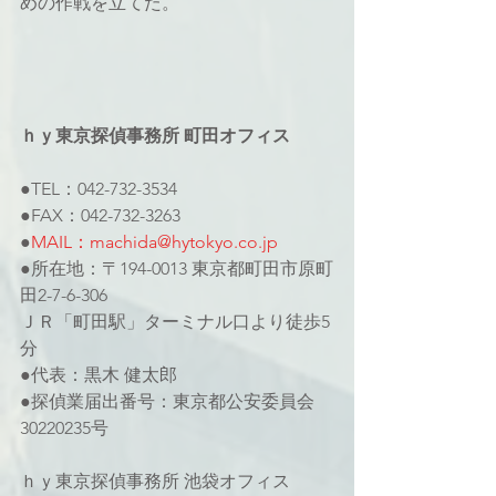
めの作戦を立てた。
ｈｙ東京探偵事務所 町田オフィス
●TEL：042-732-3534
●FAX：042-732-3263
●
MAIL：machida@hytokyo.co.jp
●所在地：〒194-0013 東京都町田市原町
田2-7-6-306
ＪＲ「町田駅」ターミナル口より徒歩5
分
●代表：黒木 健太郎
●探偵業届出番号：東京都公安委員会
30220235号
ｈｙ東京探偵事務所 池袋オフィス