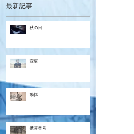
最新記事
秋の日
変更
動揺
携帯番号