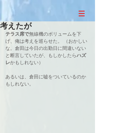
考えたが
テラス席で
無線機のボリュームを下
げ、俺は考えを巡らせた。 （おかしい
な。倉田は今日の出勤日に間違いない
と断言していたが、もしかしたら
ハズ
レ
かもしれない）
あるいは、倉田に嘘をついているのか
もしれない。