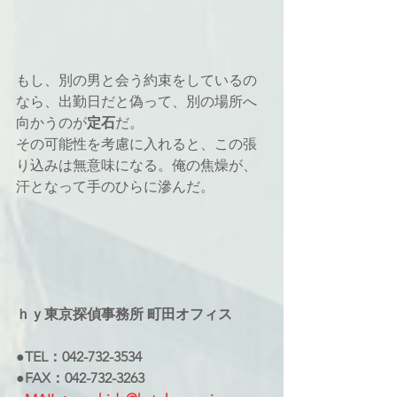
もし、別の男と会う約束をしているの
なら、出勤日だと偽って、別の場所へ
向かうのが
定石
だ。
その可能性を考慮に入れると、この張
り込みは無意味になる。俺の焦燥が、
汗となって手のひらに滲んだ。
ｈｙ東京探偵事務所 町田オフィス
●TEL：042-732-3534
●FAX：042-732-3263