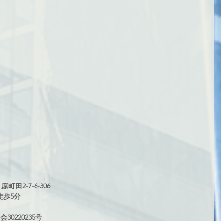
町田2-7-6-306
徒歩5分
0220235号