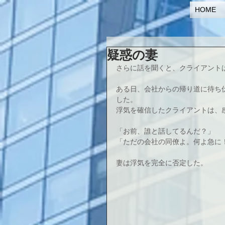
HOME
疑惑の妻
さらに話を聞くと、クライアント
ある日、会社からの帰り道に待ち
した。
浮気を確信したクライアントは、
「お前、誰と話してるんだ？」
「ただの会社の同僚よ。何よ急に
妻は浮気を完全に否定した。