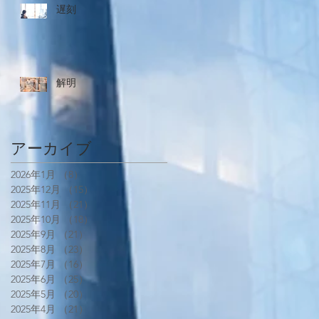
遅刻
解明
アーカイブ
2026年1月
（8）
8件の記事
2025年12月
（15）
15件の記事
2025年11月
（21）
21件の記事
2025年10月
（18）
18件の記事
2025年9月
（21）
21件の記事
2025年8月
（23）
23件の記事
2025年7月
（16）
16件の記事
2025年6月
（25）
25件の記事
2025年5月
（20）
20件の記事
2025年4月
（21）
21件の記事