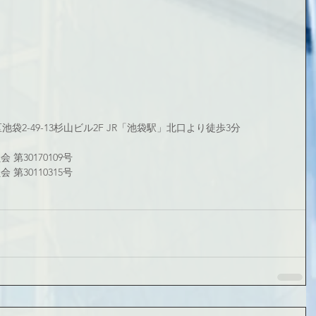
区池袋2-49-13杉山ビル2F JR「池袋駅」北口より徒歩3分
第30170109号
第30110315号