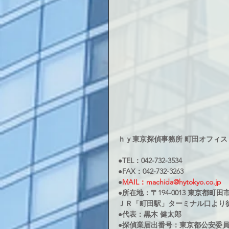
ｈｙ東京探偵事務所 町田オフィス
●TEL：042-732-3534
●FAX：042-732-3263
●
MAIL：machida@hytokyo.co.jp
●所在地：〒194-0013 東京都町田市原
ＪＲ「町田駅」ターミナル口より
●代表：黒木 健太郎
●探偵業届出番号：東京都公安委員会3