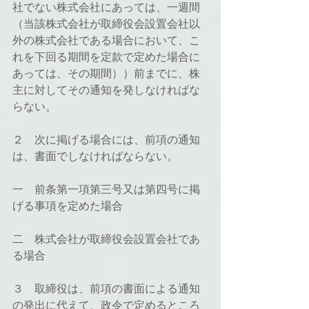
社でない株式会社にあっては、一週間
（当該株式会社が取締役会設置会社以
外の株式会社である場合において、こ
れを下回る期間を定款で定めた場合に
あっては、その期間））前までに、株
主に対してその通知を発しなければな
らない。
２　次に掲げる場合には、前項の通知
は、書面でしなければならない。
一　前条第一項第三号又は第四号に掲
げる事項を定めた場合
二　株式会社が取締役会設置会社であ
る場合
３　取締役は、前項の書面による通知
の発出に代えて、政令で定めるところ