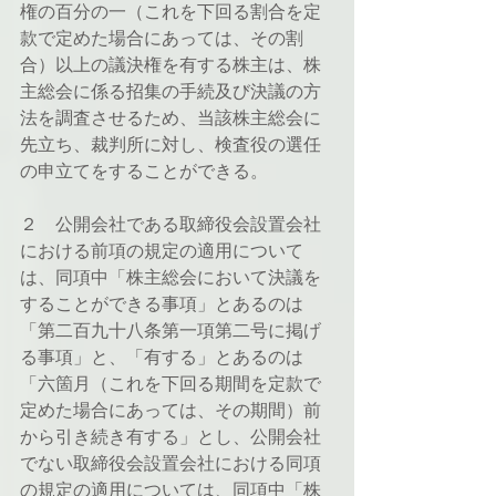
権の百分の一（これを下回る割合を定
款で定めた場合にあっては、その割
合）以上の議決権を有する株主は、株
主総会に係る招集の手続及び決議の方
法を調査させるため、当該株主総会に
先立ち、裁判所に対し、検査役の選任
の申立てをすることができる。
２　公開会社である取締役会設置会社
における前項の規定の適用について
は、同項中「株主総会において決議を
することができる事項」とあるのは
「第二百九十八条第一項第二号に掲げ
る事項」と、「有する」とあるのは
「六箇月（これを下回る期間を定款で
定めた場合にあっては、その期間）前
から引き続き有する」とし、公開会社
でない取締役会設置会社における同項
の規定の適用については、同項中「株