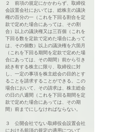
２　前項の規定にかかわらず、取締役
会設置会社においては、総株主の議決
権の百分の一（これを下回る割合を定
款で定めた場合にあっては、その割
合）以上の議決権又は三百個（これを
下回る数を定款で定めた場合にあって
は、その個数）以上の議決権を六箇月
（これを下回る期間を定款で定めた場
合にあっては、その期間）前から引き
続き有する株主に限り、取締役に対
し、一定の事項を株主総会の目的とす
ることを請求することができる。この
場合において、その請求は、株主総会
の日の八週間（これを下回る期間を定
款で定めた場合にあっては、その期
間）前までにしなければならない。
３　公開会社でない取締役会設置会社
における前項の規定の適用について