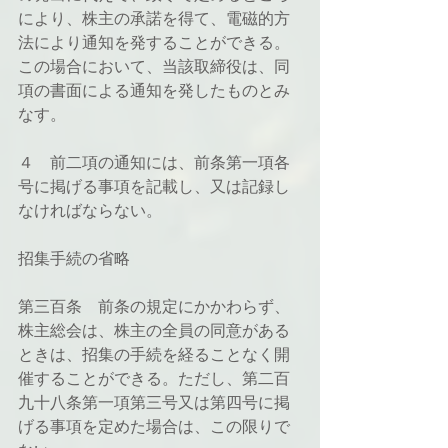
により、株主の承諾を得て、電磁的方
法により通知を発することができる。
この場合において、当該取締役は、同
項の書面による通知を発したものとみ
なす。
４　前二項の通知には、前条第一項各
号に掲げる事項を記載し、又は記録し
なければならない。
招集手続の省略
第三百条　前条の規定にかかわらず、
株主総会は、株主の全員の同意がある
ときは、招集の手続を経ることなく開
催することができる。ただし、第二百
九十八条第一項第三号又は第四号に掲
げる事項を定めた場合は、この限りで