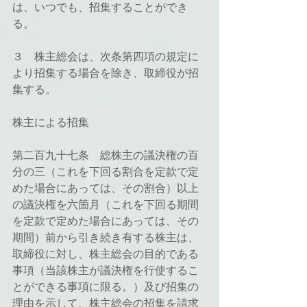
は、いつでも、招集することができ
る。
３　株主総会は、次条第四項の規定に
より招集する場合を除き、取締役が招
集する。
株主による招集
第二百九十七条　総株主の議決権の百
分の三（これを下回る割合を定款で定
めた場合にあっては、その割合）以上
の議決権を六箇月（これを下回る期間
を定款で定めた場合にあっては、その
期間）前から引き続き有する株主は、
取締役に対し、株主総会の目的である
事項（当該株主が議決権を行使するこ
とができる事項に限る。）及び招集の
理由を示して、株主総会の招集を請求