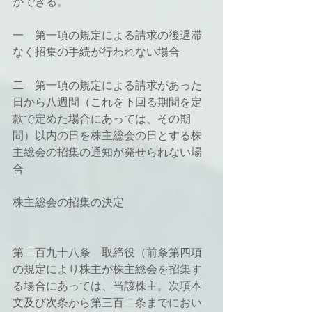
ができる。
一　第一項の規定による請求の後遅滞
なく招集の手続が行われない場合
二　第一項の規定による請求があった
日から八週間（これを下回る期間を定
款で定めた場合にあっては、その期
間）以内の日を株主総会の日とする株
主総会の招集の通知が発せられない場
合
株主総会の招集の決定
第二百九十八条　取締役（前条第四項
の規定により株主が株主総会を招集す
る場合にあっては、当該株主。次項本
文及び次条から第三百二条までにおい