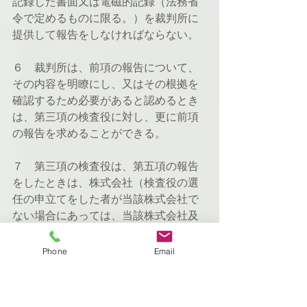
記録した書面又は電磁的記録（法務省
令で定めるものに限る。）を裁判所に
提供して報告をしなければならない。
６　裁判所は、前項の報告について、
その内容を明瞭にし、又はその根拠を
確認するため必要があると認めるとき
は、第三項の検査役に対し、更に前項
の報告を求めることができる。
７　第三項の検査役は、第五項の報告
をしたときは、株式会社（検査役の選
任の申立てをした者が当該株式会社で
ない場合にあっては、当該株式会社及
びその者）に対し、同項の書面の写し
を交付し、又は同項の電磁的記録に記
Phone
Email
録された事項を法務省令で定める方法
により提供しなければならない。