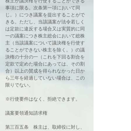
株主が議決権を行使することができる
事項に限る。次条第一項において同
じ。）につき議案を提出することがで
きる。ただし、当該議案が法令若しく
は定款に違反する場合又は実質的に同
一の議案につき株主総会において総株
主（当該議案について議決権を行使す
ることができない株主を除く。）の議
決権の十分の一（これを下回る割合を
定款で定めた場合にあっては、その割
合）以上の賛成を得られなかった日か
ら三年を経過していない場合は、この
限りでない。
※行使要件はなく、拒絶できます。
議案要領通知請求権
第三百五条　株主は、取締役に対し、