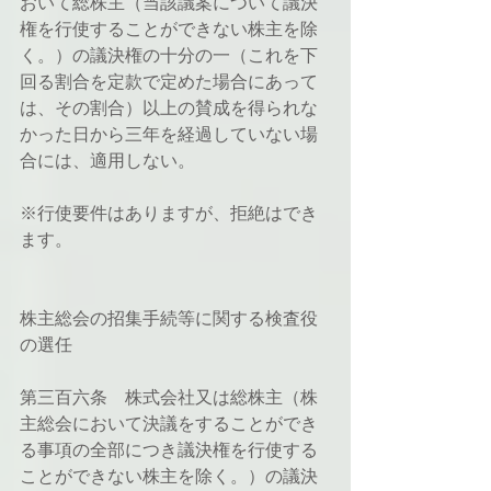
おいて総株主（当該議案について議決
権を行使することができない株主を除
く。）の議決権の十分の一（これを下
回る割合を定款で定めた場合にあって
は、その割合）以上の賛成を得られな
かった日から三年を経過していない場
合には、適用しない。
※行使要件はありますが、拒絶はでき
ます。
株主総会の招集手続等に関する検査役
の選任
第三百六条　株式会社又は総株主（株
主総会において決議をすることができ
る事項の全部につき議決権を行使する
ことができない株主を除く。）の議決