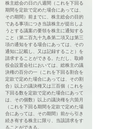
株主総会の日の八週間（これを下回る
期間を定款で定めた場合にあっては、
その期間）前までに、株主総会の目的
である事項につき当該株主が提出しよ
うとする議案の要領を株主に通知する
こと（第二百九十九条第二項又は第三
項の通知をする場合にあっては、その
通知に記載し、又は記録すること）を
請求することができる。ただし、取締
役会設置会社においては、総株主の議
決権の百分の一（これを下回る割合を
定款で定めた場合にあっては、その割
合）以上の議決権又は三百個（これを
下回る数を定款で定めた場合にあって
は、その個数）以上の議決権を六箇月
（これを下回る期間を定款で定めた場
合にあっては、その期間）前から引き
続き有する株主に限り、当該請求をす
ることができる。