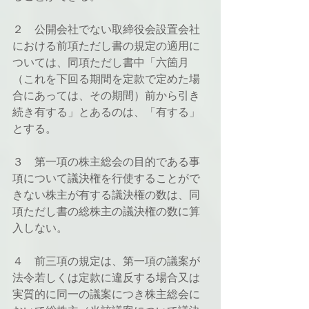
２　公開会社でない取締役会設置会社
における前項ただし書の規定の適用に
ついては、同項ただし書中「六箇月
（これを下回る期間を定款で定めた場
合にあっては、その期間）前から引き
続き有する」とあるのは、「有する」
とする。
３　第一項の株主総会の目的である事
項について議決権を行使することがで
きない株主が有する議決権の数は、同
項ただし書の総株主の議決権の数に算
入しない。
４　前三項の規定は、第一項の議案が
法令若しくは定款に違反する場合又は
実質的に同一の議案につき株主総会に