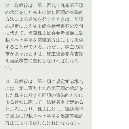
２　取締役は、第二百九十九条第三項
の承諾をした株主に対し同項の電磁的
方法による通知を発するときは、前項
の規定による株主総会参考書類の交付
に代えて、当該株主総会参考書類に記
載すべき事項を電磁的方法により提供
することができる。ただし、株主の請
求があったときは、株主総会参考書類
を当該株主に交付しなければならな
い。
３　取締役は、第一項に規定する場合
には、第二百九十九条第三項の承諾を
した株主に対する同項の電磁的方法に
よる通知に際して、法務省令で定める
ところにより、株主に対し、議決権行
使書面に記載すべき事項を当該電磁的
方法により提供しなければならない。