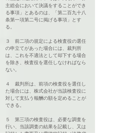
主総会において決議をすることができ
る事項」とあるのは、「第二百九十八
条第一項第二号に掲げる事項」とす
る。
３　前二項の規定による検査役の選任
の申立てがあった場合には、裁判所
は、これを不適法として却下する場合
を除き、検査役を選任しなければなら
ない。
４　裁判所は、前項の検査役を選任し
た場合には、株式会社が当該検査役に
対して支払う報酬の額を定めることが
できる。
５　第三項の検査役は、必要な調査を
行い、当該調査の結果を記載し、又は