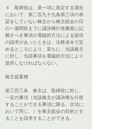
４　取締役は、第一項に規定する場合
において、第二百九十九条第三項の承
諾をしていない株主から株主総会の日
の一週間前までに議決権行使書面に記
載すべき事項の電磁的方法による提供
の請求があったときは、法務省令で定
めるところにより、直ちに、当該株主
に対し、当該事項を電磁的方法により
提供しなければならない。
株主提案権
第三百三条　株主は、取締役に対し、
一定の事項（当該株主が議決権を行使
することができる事項に限る。次項に
おいて同じ。）を株主総会の目的とす
ることを請求することができる。