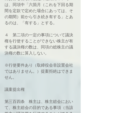
は、同項中「六箇月（これを下回る期
間を定款で定めた場合にあっては、そ
の期間）前から引き続き有する」とあ
るのは、「有する」とする。
４　第二項の一定の事項について議決
権を行使することができない株主が有
する議決権の数は、同項の総株主の議
決権の数に算入しない。
※行使要件あり（取締役会非設置会社
ではありません。）提案拒絶はできま
せん。
議案提出権
第三百四条　株主は、株主総会におい
て、株主総会の目的である事項（当該