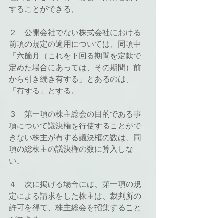
することができる。
２　公開会社でない株式会社における
前項の規定の適用については、同項中
「六箇月（これを下回る期間を定款で
定めた場合にあっては、その期間）前
から引き続き有する」とあるのは、
「有する」とする。
３　第一項の株主総会の目的である事
項について議決権を行使することがで
きない株主が有する議決権の数は、同
項の総株主の議決権の数に算入しな
い。
４　次に掲げる場合には、第一項の規
定による請求をした株主は、裁判所の
許可を得て、株主総会を招集すること