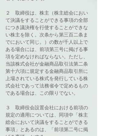
２　取締役は、株主（株主総会におい
て決議をすることができる事項の全部
につき議決権を行使することができな
い株主を除く。次条から第三百二条ま
でにおいて同じ。）の数が千人以上で
ある場合には、前項第三号に掲げる事
項を定めなければならない。ただし、
当該株式会社が金融商品取引法第二条
第十六項に規定する金融商品取引所に
上場されている株式を発行している株
式会社であって法務省令で定めるもの
である場合は、この限りでない。
３　取締役会設置会社における前項の
規定の適用については、同項中「株主
総会において決議をすることができる
事項」とあるのは、「前項第二号に掲