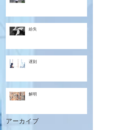
紛失
遅刻
解明
アーカイブ