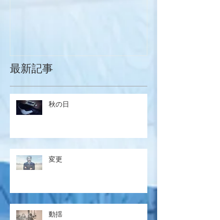
最新記事
秋の日
変更
動揺