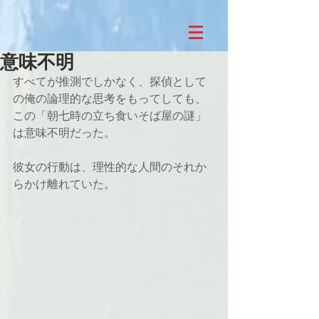
意味不明
すべてが推測でしかなく、探偵として
の俺の論理的な思考をもってしても、
この「朝七時の立ち食いそば屋の謎」
は意味不明だった。
彼女の行動は、理性的な人間のそれか
らかけ離れていた。