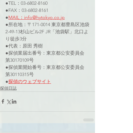
●TEL：03-6802-8160
●FAX：03-6802-8161
●
MAIL：info@hytokyo.co.jp
●所在地：〒171-0014 東京都豊島区池袋
2-49-13杉山ビル2F JR「池袋駅」北口よ
り徒歩3分
●代表：原田 秀樹
●探偵業届出番号：東京都公安委員会 
第30170109号
●探偵業開始番号：東京都公安委員会 
第30110315号
●
探偵のウェブサイト
探偵日誌