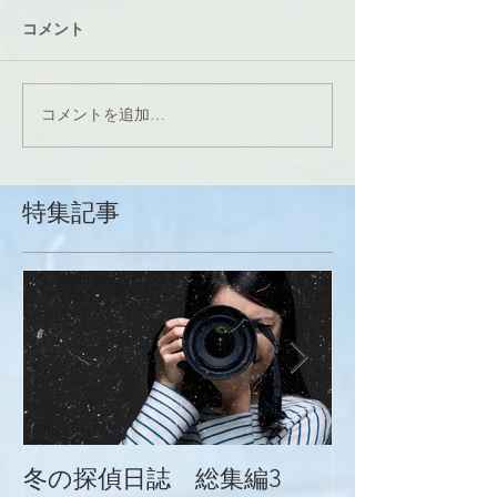
コメント
コメントを追加…
特集記事
冬の探偵日誌 総集編3
冬の探偵日誌