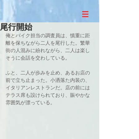
尾行開始
俺とバイク担当の調査員は、慎重に距
離を保ちながら二人を尾行した。繁華
街の人混みに紛れながら、二人は楽し
そうに会話を交わしている。
ふと、二人が歩みを止め、あるお店の
前で立ち止まった。小洒落た内装の、
イタリアンレストランだ。店の前には
テラス席も設けられており、賑やかな
雰囲気が漂っている。