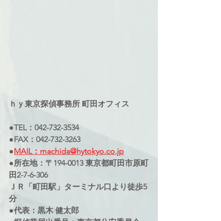
ｈｙ東京探偵事務所 町田オフィス
●TEL：042-732-3534
●FAX：042-732-3263
●
MAIL：machida@hytokyo.co.jp
●所在地：〒194-0013 東京都町田市原町
田2-7-6-306
ＪＲ「町田駅」ターミナル口より徒歩5
分
●代表：黒木 健太郎