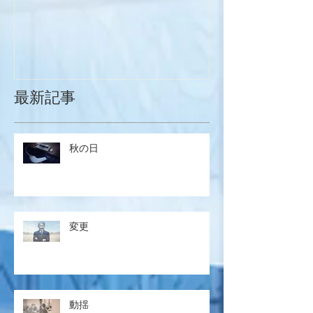
最新記事
秋の日
変更
動揺