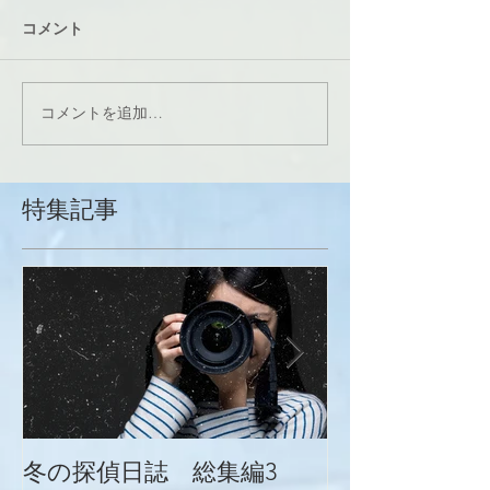
コメント
コメントを追加…
特集記事
冬の探偵日誌 総集編3
冬の探偵日誌