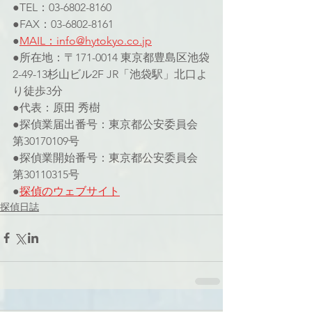
●TEL：03-6802-8160
●FAX：03-6802-8161
●
MAIL：info@hytokyo.co.jp
●所在地：〒171-0014 東京都豊島区池袋
2-49-13杉山ビル2F JR「池袋駅」北口よ
り徒歩3分
●代表：原田 秀樹
●探偵業届出番号：東京都公安委員会 
第30170109号
●探偵業開始番号：東京都公安委員会 
第30110315号
●
探偵のウェブサイト
探偵日誌