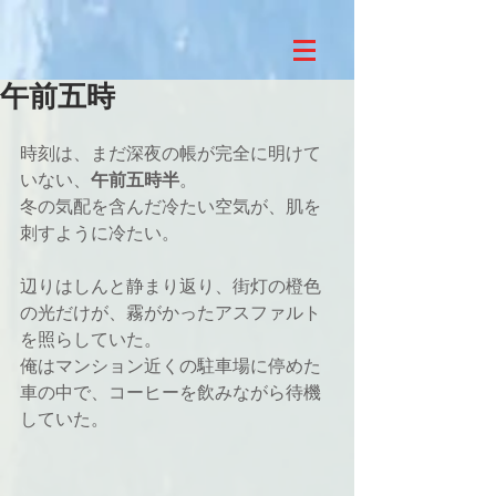
午前五時
時刻は、まだ深夜の帳が完全に明けて
いない、
午前五時半
。
冬の気配を含んだ冷たい空気が、肌を
刺すように冷たい。
辺りはしんと静まり返り、街灯の橙色
の光だけが、霧がかったアスファルト
を照らしていた。
俺はマンション近くの駐車場に停めた
車の中で、コーヒーを飲みながら待機
していた。