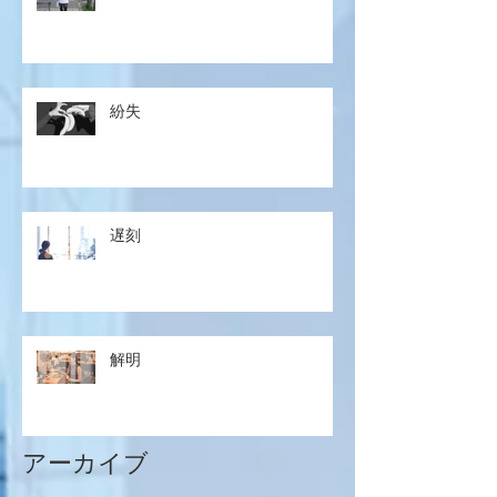
紛失
遅刻
解明
アーカイブ